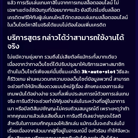
แล้ว การเริ่มเล่นเกมคาสิโนจากการเกมสล็อตออนไลน์ ไม่
เฉพาะแต่จะใช้เงินทุนที่น้อยมากๆแล้ว ยังมีโปรโมชั่นสล็อต
เครดิตฟรีให้กับผู้เล่นคนใหม่ได้ทดสอบเล่นเกมสล็อตออนไลน์
ในเว็บไซต์คาสิโนจริงได้แบบไม่ต้องโอนเพิ่มเครดิต
บริการสูตร กล่าวได้ว่าสามารถใช้งานได้
จริง
ไม่ยมีความยุ่งยาก รวมถึงไม่เสียตังค์แม้กระทั้งบาทเดียว
เนื่องจากว่าทางเว็บไซต์ได้ปรับปรุงมาให้บริการเฉพาะสมาชิก
ด้านในเว็บไซต์เพียงแค่นั้นชี้แนะเคล็ด
3k+auto+slot
วิธีและ
ก็รีวิวเกม ผ่านหมวดบทความของเว็บไซต์ข้อมูลพวกนี้ สามารถ
จะช่วยทำให้นักเสี่ยงดวงแบบใหม่รู้เรื่อง ลักษณะของการเล่น
เกมพนันได้อย่างง่าย รวมทั้งเพิ่มประสบการณ์ด้วยการเล่นเกม
จริง การันตีว่าจะช่วยทำให้คุ้มอย่าเล่นในระหว่างที่อยู่ในอาการ
เมา หรือมีสติสัมปชัญญะไม่ครบถ้วนสมบูรณ์ดี เพราะเหตุว่าถ้า
หากคุณเมาแล้วเล่นเสียขึ้นมา การันตีได้เลยว่าคุณจะไร้สติ
สำหรับในการคบกักคุมเองให้เลิกเล่น แม้กระนั้นจะถลำเล่นไป
เรื่อยเนื่องจากส่วนมากผู้ที่อยู่ในอารมณ์นี้ จะหัวร้อน ทำให้จังหวะ