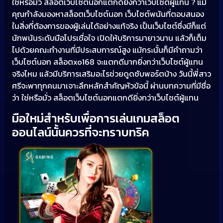
ใช่หรือมั่ว สล็อตเว็บไซต์นอกแตกดียิ่งกว่าเว็บไซต์ผู้แทน ? แม้
คุณกำลังมองหาสล็อตเว็บไซต์นอก เว็บไซต์พนันที่ตอบสนอง
ในสิ่งที่ต้องการของผู้เล่นได้อย่างแท้จริง เป็นเว็บไซต์ซึ่งมีก็แต่
นักพนันระดับมือโปรเชื่อใจ เปิดให้บริการมายาวนาน แล้วก็เต็ม
ไปด้วยคณะทำงานที่มีประสบการณ์สูง แม้กระนั้นก็มีคำถามว่า
เว็บไซต์นอก สล็อตxo168 จะแตกดีมากยิ่งกว่าเว็บไซต์ผู้แทน
จริงไหม แล้วมีบริการเสริมอะไรช่วยดูดซับพอร์ตบ้าง วันนี้พี่สาว
ศรีจะพาทุกคนมาเจาะลึกหลักสำคัญหัวข้อนี้ ผ่านบทความที่มีชื่อ
ว่า ใช่หรือมั่ว สล็อตเว็บไซต์นอกแตกดียิ่งกว่าเว็บไซต์ผู้แทน
มือใหม่สำหรับเพื่อการเล่นเกมสล็อต
ออนไลน์นั้นควรที่จะทราบทริค