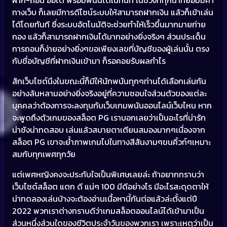
ฝาก-ถอน ออโต้ พร้อมพนันได้ในทันที ในช่วงที่ทุกนาทีย่อมมีค่า
ทางเว็บ ก็เลยมีการดีไซน์ระบบให้สามารถฝากเงิน แล้วก็เข้าเล่น
ได้โดยทันที ซึ่งระบบอัตโนมัติจะช่วยทำให้เร็วขึ้นมากมายก่าย
กอง แล้วก็สามารถฝากเงินได้มากอย่างยิ่งจริงๆ ส่วนประเด็น
การถอนก็ง่ายอย่างยิ่งๆขอเพียงเลขที่บัญชีของผู้เล่นนั้น ตรง
กับชื่อบัญชีที่ฝากเงินเข้ามา ก็รอคอยรับผลกำไร
สักเว็บไซต์นึงในขณะนี้ก็มีให้นักพนันทุกๆท่านได้เลือกเล่นกัน
อย่างล้นหลามอย่างยิ่งจริงอยู่ที่ความชอบใจส่วนตัวของแต่ละ
บุคคลว่าต้องการจะลงทุนกับเว็บเกมพนันออนไลน์เว็บไหน หาก
จะพูดถึงตัวเกมของสล็อต PG เราบอกเลยว่าเป็นอะไรที่น่ารัก
น่าชังน่าทดสอบ เล่นแล้วสบายตาเตียนสมองมากๆเนื่องจาก
สล็อต PG เขาจะย้ำภาพเกมไปในทางสีสันงามๆขนคิ้วท์ๆเหมาะ
สมกับทุกเพศทุกวัย
แต่เพศหญิงคงจะประทับใจเป็นพิเศษเลยล่ะ ถ้าอยากทราบว่า
เว็บไซต์สล็อต แตก ดี แน่ๆ 100 มีดีอย่างไร มีอะไรสะดุดตาให้
น่าทดลองเล่นบ้างจะต้องอ่านเนื้อหานี้กันต่อแล้วล่ะตั้งแต่ปี
2022 พวกเราต่างทราบดีว่าเกมสล็อตออนไลน์ได้เข้ามาเป็น
ส่วนหนึ่งส่วนใดของชีวิตประจำวันของพวกเรา เพราะเหตุว่าเป็น