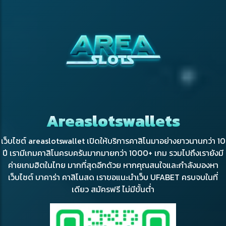
Areaslotswallets
เว็บไซต์ areaslotswallet เปิดให้บริการคาสิโนมาอย่างยาวนานกว่า 10
ปี เรามีเกมคาสิโนครบครันมากมายกว่า 1000+ เกม รวมไปถึงเรายังมี
ค่ายเกมฮิตในไทย มากที่สุดอีกด้วย หากคุณสนใจและกำลังมองหา
เว็บไซต์ บาคาร่า คาสิโนสด เราขอแนะนำเว็บ UFABET ครบจบในที่
เดียว สมัครฟรี ไม่มีขั้นต่ำ