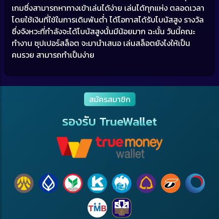
เกมซึ่งสามารถหาทางเข้าเล่นได้ง่าย เล่นได้ทุกแห่ง ตลอดเวลา
โดยใช้เงินที่ใช้ในการเดิมพันต่ำ ได้โอกาสได้รับโบนัสสูง รางวัล
ซึ่งจังหวะที่กำลังจะได้โบนัสสูงนั้นมีน้อยมาก ฉะนั้น วันนี้คณะ
ทำงาน ซุปเปอร์สล็อต จะมานำเสนอ เล่นสล็อตยังไงให้เป็น
คนรวย สามารถทำเป็นง่าย
สมัครสมาชิก
รองรับ TrueWallet