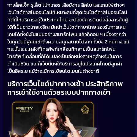
กางล็คแจ็ค รูเล็ต โปกเกอร์ เสือมังกร สิคโบ และเกมไพ่ต่างๆ
เว็บไซต์คาสิโนออนไลน์ที่เหมาะสมที่สุดเว็บไซต์คาสิโนออนไลน์
ที่ดีที่ให้บริการอยู่ในประเทศไทย จะต้องมีการติดต่อสื่อสารกับผู้
ใช้ที่เป็นชาวไทยเจริญ มีหน้าเว็บไซต์ภาษาไทย รองรับการเล่น
เกมได้ทั้งยังในแบบอย่างสมาร์ทโฟน แล้วก็คอม ฯ เนื่องจากว่า
ในทุกวันนี้ผู้คนเข้าถึงความสนุกสนานได้จากทั้งยัง 2 หนทาง แม้
กระนั้นระยะหลังที่โทรศัพท์เคลื่อนที่กลายเป็นสมาร์ทโฟน
โทรศัพท์เคลื่อนที่ก็ได้แปลงเป็นอีกหนึ่งสาเหตุสำหรับในการ
ดำเนินชีวิต และก็เว็บนั้นๆให้บริการอยู่ในประเทศไทยมีลูกค้า
เป็นอิสระย แม้ว่าจะมีการเขียนโดเมนในต่างชาติ
บริการเว็บไซต์ปากทางเข้า ประสิทธิภาพ
การเข้าใช้งานด้วยระบบปากทางเข้า