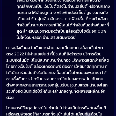
ร้องว้าว ด้วยคำคมยืนหนึ่งด้านแนวทางการทำเงิน มี
คุณลักษณะเป็น เว็บไซต์ตรงไม่ผ่านเอเย่นต์ หรือคนกลาง
คนกลาง ให้เสี่ยงถูกโกง หรือหักเปอร์เซ็นต์สูง จนกระทั่ง
เกือบจะได้ไม่คุ้มเสีย คัดสรรแต่ว่าฟังก์ชั่นเด็ดๆตัวเลือก
ทำเงินที่นานาประการมาให้ผู้เล่นได้ทำเงินกันอย่างคุ้มค่าที่
สุด สำหรับแนวทางมองว่าเป็นสล็อตเว็บไซต์นอก100%
ไม่ให้โดนหลอก อ่านเสริมเติมพอดีนี่
การคลังมั่นคง โบนัสแตกง่าย ยอดเยี่ยมเกม สล็อตเว็บไซต์
ตรง 2022 ไม่ผ่านเอเย่นต์ ที่ยิ่งเล่นก็ยิ่งร่ำรวย บริการด้วย
ระบบอัตโนมัติ มีโบนัสมากมายก่ายกอง แจ็คพอตแตกง่ายที่สุด
โดยทางเว็บไซต์ สล็อตเครดิตฟรี ต้องการให้สมาชิกทุกท่าน ที่
ได้เข้ามาร่วมบันเทิงใจกับเกมสล็อตในเว็บไซต์ของพวกเรา ได้
ซาบซึ้งกับการเปิดรับประสบการณ์ใหม่ของการพนัน กับเกม
ต่างๆจากความสามารถของกลุ่มปรับปรุงเกมแถวหน้าของโลก
รวมทั้งยังเป็นที่เชื่อใจให้กับเหล่านักลงทุนทั้งหลายแหล่คนอีก
ด้วย
โดยควรมีวัสดุอุปกรณ์ในเข้าเล่นไม่ว่าจะเป็นโทรศัพท์เคลื่อนที่
หรือคอมพิวเตอร์ก็สามารถที่จะเข้าเล่นได้เหมือนกัน ด้วยใน