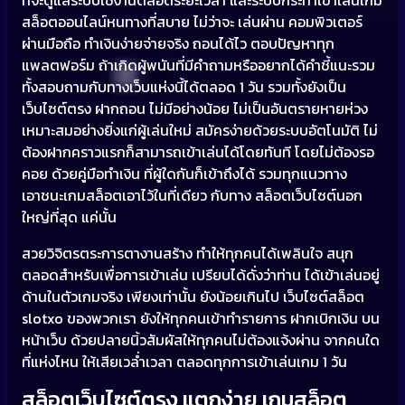
ที่จะดูแลระบบใช้งานตลอดระยะเวลา และระบบกระทำเข้าเล่นเกม
สล็อตออนไลน์หนทางที่สบาย ไม่ว่าจะ เล่นผ่าน คอมพิวเตอร์
ผ่านมือถือ ทำเงินง่ายจ่ายจริง ถอนได้ไว ตอบปัญหาทุก
แพลตฟอร์ม ถ้าเกิดผู้พนันที่มีคำถามหรืออยากได้คำชี้แนะรวม
ทั้งสอบถามกับทางเว็บแห่งนี้ได้ตลอด 1 วัน รวมทั้งยังเป็น
เว็บไซต์ตรง ฝากถอน ไม่มีอย่างน้อย ไม่เป็นอันตรายหายห่วง
เหมาะสมอย่างยิ่งแก่ผู้เล่นใหม่ สมัครง่ายด้วยระบบอัตโนมัติ ไม่
ต้องฝากคราวแรกก็สามารถเข้าเล่นได้โดยทันที โดยไม่ต้องรอ
คอย ด้วยคู่มือทำเงิน ที่ผู้ใดกันก็เข้าถึงได้ รวมทุกแนวทาง
เอาชนะเกมสล็อตเอาไว้ในที่เดียว กับทาง สล็อตเว็บไซต์นอก
ใหญ่ที่สุด แค่นั้น
สวยวิจิตรตระการตางานสร้าง ทำให้ทุกคนได้เพลินใจ สนุก
ตลอดสำหรับเพื่อการเข้าเล่น เปรียบได้ดั่งว่าท่าน ได้เข้าเล่นอยู่
ด้านในตัวเกมจริง เพียงเท่านั้น ยังน้อยเกินไป เว็บไซต์สล็อต
slotxo ของพวกเรา ยังให้ทุกคนเข้าทำรายการ ฝากเบิกเงิน บน
หน้าเว็บ ด้วยปลายนิ้วสัมผัสให้ทุกคนไม่ต้องแจ้งผ่าน จากคนใด
ที่แห่งไหน ให้เสียเวล่ำเวลา ตลอดทุกการเข้าเล่นเกม 1 วัน
สล็อตเว็บไซต์ตรง แตกง่าย เกมสล็อต