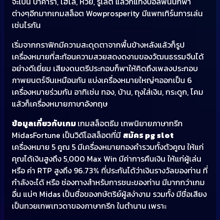
จะเป็น บาคาร่า, ไฮโล, หวย, รูเล็ต แล้วก็แทงบอลพนันกีฬา
ต่างๆฺอีกมากเกมสล็อต Wowprosperity มีแพทเทิร์นการเล่น
เช่นไรกัน
เริ่มจากกราฟิกมีความสะดุดตาจากพื้นข้างหลังแล้วก็รูป
เครื่องหมายที่สะท้อนความสวยสดงดงามของวัฒนธรรมจีนได้
อย่างดีเยี่ยม เสียงดนตรีประกอบก็พาให้คิดถึงเพลงประกอบ
ภาพยนตร์จีนเหมือนกัน แบ่งเครื่องหมายใหญ่ๆออกเป็น 6
เครื่องหมายร่วมกัน อาทิเช่น ทอง, บ้าน, ถุงใส่เงิน, กระดูก, โคม
แล้วก็เครื่องหมายภาษาอังกฤษ
ข้อมูลเกี่ยวกับเกม
เกมสล็อตธีม เทพนิยายภาษากรีก
MidasFortune เป็นวิดีโอสล็อตที่มี
สมัคร pg slot
เครื่องหมาย 5 คูณ 5 มีเครื่องหมายทองคำรวมทั้งตัวคูณ ให้แก่
คุณได้เงินสูงถึง 5,000 Max Win มีค่าการคืนเงิน ให้แก่ผู้เล่น
หรือ ค่า RTP สูงถึง 96.73% ที่ประกันได้ว่าเงินรางวัลของท่าน ที่
กำลังจะได้ หรือ ช่องทางสำหรับการชนะของท่าน มีมากกว่าเกม
อื่น แน่ๆ Midas เป็นชื่อของกษัตริย์ผู้สง่างาม รวมทั้ง มีชื่อเสียง
เป็นทวยเทพเทวดาของภาษากรีก ในตำนาน เพราะ