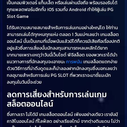
เป็นคอมพิวเตอร์ แท็บเล็ต หรือเล่นผ่านมือถือ พร้อมรองรับได้
ทุกแพลตฟอร์มอีกทั้ง iOS รวมทั้ง Android ทำให้ผู้เล่น PG
Slot Game
ได้รับความสบายสบายสำหรับการเล่นเกมอย่างใหญ่โต ให้ท่าน
สามารถเล่นได้ทุกหนทุกแห่ง ตลอด 1 วันแน่ๆเลยว่า เกมสล็อต
ออนไลน์ นั้นเป็นเกมที่เมื่อพนันแล้วมีได้ก็ควรมีเสียคือเรื่องปกติ
อยู่แล้วซึ่งการเสี่ยงนั้นนักลงทุนสามารถหลบหลีกได้ยาก
มากมายเพราะเหตุว่าวันนี้เว็บไซต์ พีจีสล็อต ของพวกเราได้นำ
แนวทางการที่นักลงทุนจะเอาชนะ
การพนัน
เกมสล็อตแตกง่าย
ด้วยวิธีการที่น่าดึงดูดและก็น่าลองฝากนักลงทุนซึ่งบอกเลยว่า
กลอุบายสำหรับการเล่น PG SLOT ที่พวกเราจะมาชี้แนะนัก
ลงทุนในวันนี้จะช่วย
ลดการเสี่ยงสำหรับการเล่นเกม
สล็อตออนไลน์
ซึ่งทางเรา ไม่ได้มี เกมสล็อตออนไลน์ เพียงอย่างเดียว เรายังมีฺ
คาสิโนออนไลน์ ที่ไลฟ์สด อย่างเรียลไทม์ จากตฺ่างดินแดน ไม่ว่า