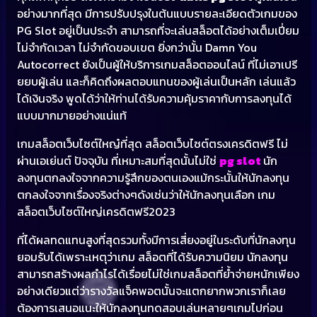
อย่างมากที่สุด มีการปรับปรุงในต้นแบบรายละเอียดตัวเกมของ
PG Slot อยู่เป็นประจำ สามารถที่จะเล่นสล็อตได้อย่างเต็มเปี่ยม
ไม่จำกัดเวลา ไม่จำกัดขอบเขต ยิ่งกว่านั้น Damn You
Autocorrect ยังเป็นผู้ให้บริการเกมสล็อตออนไลน์ ที่ไม่เอาเปรี
ยยบผู้เล่น และก็คิดถึงผลตอบแทนของผู้เล่นเป็นหลัก เล่นแล้ว
ได้เงินจริง พูดได้ว่าให้ท่านได้รับความคุ้มราคากับการลงทุนได้
แบบมากมายอย่างแน่แท้
เกมสล็อตเว็บไซต์ใหญ๋ที่สุด สล็อตเว็บไซต์ตรงเครดิตฟรี ไม่
ผ่านเอเย่นต์ ปัจจุบัน ที่เหมาะสมที่สุดนั้นไม่ใช่
pg slot
นัก
ลงทุนตกลงใจจากความรู้สึกของตนเองแม้กระนั้นให้นักลงทุน
ตกลงใจจากเรื่องจริงต่างๆดังเช่นว่าให้นักลงทุนเลือก เกม
สล็อตเว็บไซต์ใหญ่เครดิตฟรี2023
ที่ได้ผลทดแทนสูงที่สุดรวมทั้งมีการเสี่ยงอยู่ในระดับที่นักลงทุน
ยอมรับได้เพราะเหตุว่าเกม สล็อตที่ได้รับความนิยม นักลงทุน
สามารถสร้างผลกำไรได้เรื่อยไม่ใช่เกมสล็อตที่ย้ำจ่ายหนักเพียง
อย่างเดียวแต่ว่ารางวัลแจ็คพอตนั้นจะแตกยากพวกเราก็เลย
ต้องการเสนอแนะให้นักลงทุนทดสอบเล่นหลายๆเกมไปก่อน