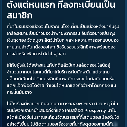
ตั้งแต่หนแรก ที่ลงทะเบียนเป็น
สมาชิก
ที่มาในธีมของเมืองจีนโบราณ มีโรงเตี๊ยมเป็นเบื้องหลังมากับรูป
เครื่องหมายเป็นข้าวของนำพาชะตากรรม อันตัวอย่างเช่น ถุง
เงินถุงทอง วัตถุบูชา สัตว์นำโชค ฯลฯ ผลงานการออกแบบของ
ค่ายเกมลำดับหนึ่งของโลก ซึ่งรับรองประสิทธิภาพพร้อมช่อง
ทางสำหรับเพื่อการได้กำไรสูงสุด
ให้กับผู้เล่นได้อย่างแน่แท้ปกติแล้วมีเกมสล็อตออนไลน์อยู่
จำนวนมากบนโลกใบนี้ที่มาให้บริการกับนักพนัน แต่ว่าเกม
สล็อตที่เปี่ยมไปด้วยประสิทธิภาพ มีการแจกโบนัสที่บ่อยครั้ง
แตกแจ็คพ็อตได้ง่าย ทำเงินได้หนักแล้วถือว่าหาได้ยากยิ่ง แม้
กระนั้นมันอาจ
ไม่ใช่เรื่องที่หายากเกินความสามารถของพวกเรา ด้วยเหตุว่าใน
วันนี้พวกเรามานำเสนอถึงที่แล้ว เกมสล็อต Prosperity มาใน
สไตล์เมืองจีนโบราณสะท้อนวัฒนธรรมที่ดั้งเดิมของเมืองจีนได้
อย่างดีเยี่ยม ไปติดตามมองเรื่องราวที่น่าดึงดูดของเกมนี้กัน