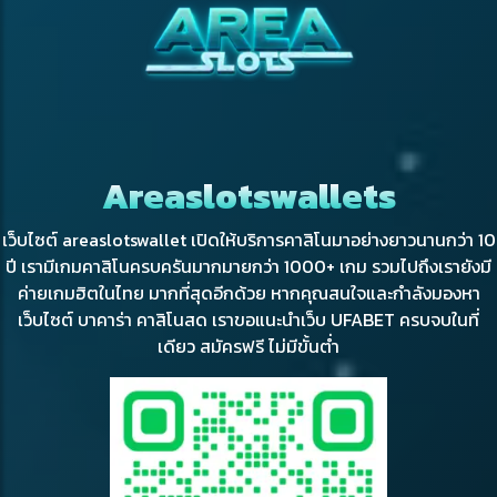
Areaslotswallets
เว็บไซต์ areaslotswallet เปิดให้บริการคาสิโนมาอย่างยาวนานกว่า 10
ปี เรามีเกมคาสิโนครบครันมากมายกว่า 1000+ เกม รวมไปถึงเรายังมี
ค่ายเกมฮิตในไทย มากที่สุดอีกด้วย หากคุณสนใจและกำลังมองหา
เว็บไซต์ บาคาร่า คาสิโนสด เราขอแนะนำเว็บ UFABET ครบจบในที่
เดียว สมัครฟรี ไม่มีขั้นต่ำ