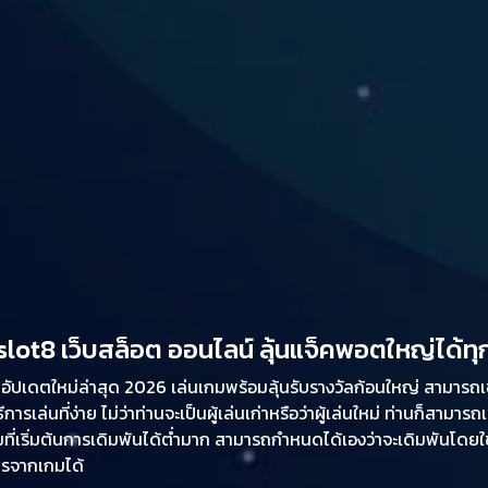
slot8 เว็บสล็อต ออนไลน์ ลุ้นแจ็คพอตใหญ่ได้ทุ
ัปเดตใหม่ล่าสุด 2026 เล่นเกมพร้อมลุ้นรับรางวัลก้อนใหญ่ สามารถเข้
ีการเล่นที่ง่าย ไม่ว่าท่านจะเป็นผู้เล่นเก่าหรือว่าผู้เล่นใหม่ ท่านก็สาม
มที่เริ่มต้นการเดิมพันได้ต่ำมาก สามารถกำหนดได้เองว่าจะเดิมพันโดยใช้
ำไรจากเกมได้