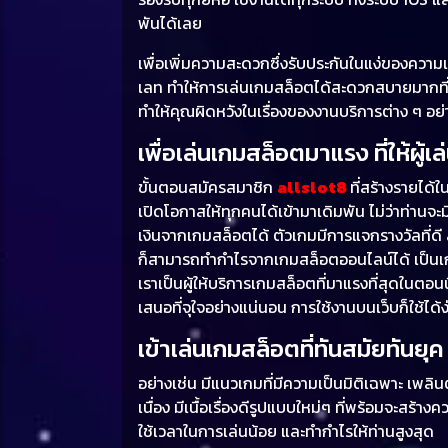
พันได้เลย
เพื่อเพิ่มความสะดวกซึ่งรับประกันในแง่ของควา
เลท ทำให้การเล่นเกมสล็อตได้สะดวกสบายมากที่สุด
ทำให้คุณผิดหวังในเรื่องของงานบริการต่าง ๆ อย่
เพื่อเล่นเกมสล็อตมาแรง ที่ให้ผู้เ
ขั้นตอนสมัครสมาชิก
allslot8
ที่สร้างรายได้
เปิดโอกาสให้ทุกคนได้เข้ามาเดิมพัน ไม่ว่าท่าน
เงินจากเกมสล็อตได้ ตัวเกมมีการแจกรางวัลที่ดี ส
ก็สามารถทำกำไรจากเกมสล็อตออนไลน์ได้ เป็นเกมท
เราเป็นผู้ให้บริการเกมสล็อตที่มาแรงที่สุดในตอนน
เสนอที่จุใจอย่างแน่นอน การใช้งานบนเว็บก็ใช้ได
เข้าเล่นเกมสล็อตที่ทันสมัยทันยุ
อย่างเช่น มีแนวเกมที่มีความเป็นมิติเฉพาะ เพล
เนื่อง มีเนื้อเรื่องดีรูปแบบใหม่ๆ ที่พร้อมจะสร้าง
ใช้เวลาในการเล่นน้อย และทำกำไรให้ท่านสูงสุด