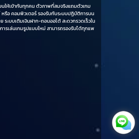
่ยนให้เข้ากับทุกคน ตัวภาพที่สมจริงแถมตัวเกม
พท์ หรือ คอมพิวเตอร์ รองรับกับระบบปฏิบัติการบน
้เลย ระบบเติมเงินฝาก-ถอนออโต้ สะดวกรวดเร็วใน
ในการเล่นเกมรูปแบบใหม่ สามารถรองรับได้ทุกแพ