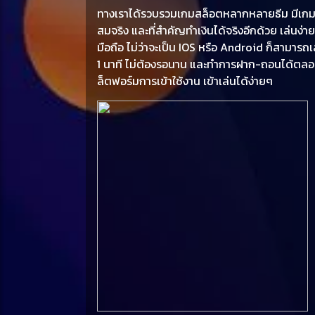
ทางเราได้รวบรวมเกมสล็อตหลากหลายธีม มีเกม สล็
สมจริง และที่สำคัญทำเงินได้จริงอีกด้วย เล่นง่า
มือถือ ไม่ว่าจะเป็น IOS หรือ Android ก็สามา
1 นาที ไม่ต้องรอนาน และทำการฝาก-ถอนได้ตลอดท
ล็ตฟอร์มการเข้าใช้งาน เข้าเล่นได้ง่ายๆ