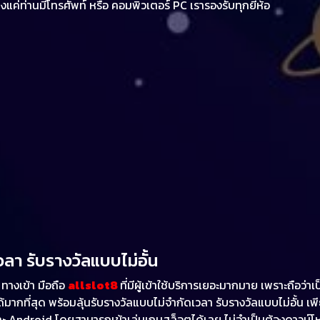
งแค่ท่านมีโทรศัพท์ หรือ คอมพิวเตอร์ PC เรารองรับทุกยี่ห้อ
วลา รับรางวัลแบบไม่อั้น
ทางเข้า มือถือ
allslot8
ที่มีผู้เข้าใช้บริการเยอะมากมาย เพราะถือว่า
ากที่สุด พร้อมลุ้นรับรางวัลแบบไม่จำกัดเวลา รับรางวัลแบบไม่อั้น เพี
 และ Android โดยสามารถเข้าเล่นเกมสล็อตได้เลย ไม่จำเป็นต้องดาวน์โหล