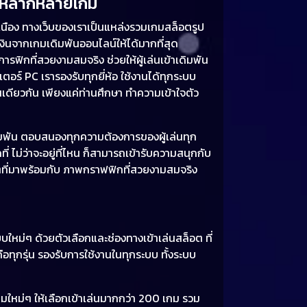
้เล่นหลากหลายเกม
ต่อเนือง ทางเว็บของเราเป็นแหล่งรวมเกมสล็อตรูป
ำเงินจากเกมเดิมพันออนไลน์ให้ได้มากที่สุด
ฟิกที่สวยงามสมจริง ช่วยให้ผู้เล่นเข้าเดิมพัน
เตอร์ PC เรารองรับทุกยี่ห้อ ใช้งานได้ทุกระบบ
่นเดียวกัน เพียงแค่ท่านศึกษา ทำความเข้าใจตัว
ดิมพัน ตอบสนองทุกความต้องการของผู้เล่นทุก
 ไม่ว่าจะอยู่ที่ไหน ก็สามารถเข้ารับความสนุกกับ
ล็อตที่มาพร้อมกับ ภาพกราฟฟิกที่สวยงามสมจริง
บบใหม่ๆ ด้วยตัวเลือกและช่องทางเข้าเล่นสล็อต ที่
อทุกรุ่น รองรับการใช้งานในทุกระบบ ทั้งระบบ
เกมใหม่ๆ ให้เลือกเข้าเล่นมากกว่า 200 เกม รวม