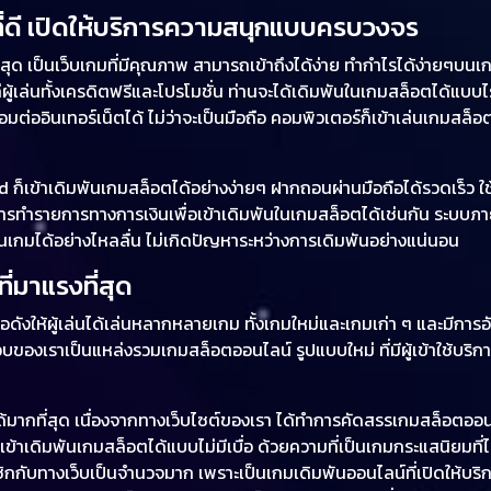
ี่ดี เปิดให้บริการความสนุกแบบครบวงจร
่สุด เป็นเว็บเกมที่มีคุณภาพ สามารถเข้าถึงได้ง่าย ทำกำไรได้ง่ายๆบนเ
ผู้เล่นทั้งเครดิตฟรีและโปรโมชั่น ท่านจะได้เดิมพันในเกมสล็อตได้แบบ
่อมต่ออินเทอร์เน็ตได้ ไม่ว่าจะเป็นมือถือ คอมพิวเตอร์ก็เข้าเล่นเกมสล
id ก็เข้าเดิมพันเกมสล็อตได้อย่างง่ายๆ ฝากถอนผ่านมือถือได้รวดเร็ว
รทำรายการทางการเงินเพื่อเข้าเดิมพันในเกมสล็อตได้เช่นกัน ระบบภายใ
่นเกมได้อย่างไหลลื่น ไม่เกิดปัญหาระหว่างการเดิมพันอย่างแน่นอน
ี่มาแรงที่สุด
ตชื่อดังให้ผู้เล่นได้เล่นหลากหลายเกม ทั้งเกมใหม่และเกมเก่า ๆ และมีกา
างเว็บของเราเป็นแหล่งรวมเกมสล็อตออนไลน์ รูปแบบใหม่ ที่มีผู้เข้าใช้บร
้มากที่สุด เนื่องจากทางเว็บไซต์ของเรา ได้ทำการคัดสรรเกมสล็อตออนไ
ข้าเดิมพันเกมสล็อตได้แบบไม่มีเบื่อ ด้วยความที่เป็นเกมกระแสนิยมที่ไ
าชิกกับทางเว็บเป็นจำนวจมาก เพราะเป็นเกมเดิมพันออนไลน์ที่เปิดให้บริก