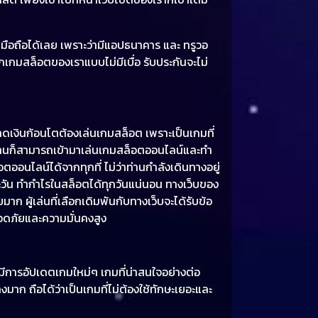
มือถือได้เลย เพราะว่ามีแอปธนาคาร และ ทรูวอ
กเกมสล็อตของเราแบบไม่มีเบื่อ รับประกันจะไม่
พลาดเงินก้อนโตต้องเล่นเกมสล็อต เพราะเป็นเกมที่
 ท่านก็สามารถเข้ามาเล่นเกมสล็อตออนไลน์และทำ
ตออนไลน์ได้จากทุกที่ ไม่ว่าท่านกำลังเดินทางอยู่
ละวัน ทำกำไรในสล็อตได้ทุกวันแน่นอน ทางเว็บของ
มาก ผู้เล่นที่เลือกเดิมพันกับทางเว็บจะได้รับข้อ
ลอดภัยและความมั่นคงสูง
มีการอัปเดตเกมใหม่ๆ เกมที่น่าสนใจอย่างต่อ
่างมาก ถือได้ว่าเป็นเกมที่ไม่ต้องใช้ทักษะเยอะและ