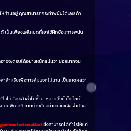
ินให้ท่านอยู่ คุณสามารถกระทำพนันได้เลย ถ้า
ด้ เป็นเพียงแค่โหมดที่เอาไว้ฝึกซ้อมการพนัน
าอาจจะตอบได้อย่างหนักแน่นว่า บ่อยมากจน
วลาสำหรับเพื่อการสุ่มแจกไม่นาน เป็นเหตุผลว่า
ด้ไวไม่ต้องเข้าซ้ำไปซ้ำมาหลายลิ้งค์ เว็บไซต์
นๆ ความพิเศษที่แตกต่างกันอย่างแจ่มแจ้ง จำต้อง
@areaslotswallet
ซึ่งสามารถได้กำไรให้แก่