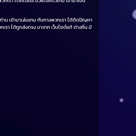
วกเรา ได้คัดสรร มัวแต่ละตัวเกม เข้ามาเป็น
่าท่าน เข้ามาเล่นเกม กับทางพวกเรา ได้ติดปัญหา
า ได้ถูกส่งตรง มาจาก เว็บไซต์แท้ ต่างถิ่น มี