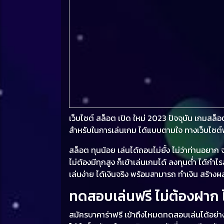
เว็บไซต์ สล็อต เปิด ใหม่ 2023 ปัจจุบัน เกมสล
สำหรับในการเล่นเกม ได้แบบตามใจ ทางเว็บไซต์
สล็อต ทุนน้อย เล่นได้ถอนไม่ยั้ง ไม่ว่าท่านอยาก 
ไม่ต้องมีทุกสูง ก็เข้าเล่นเกมได้ ลงทุนต่ำ ได้
เล่นง่าย ได้เงินจริง พร้อมสามารถ ทำเงิน สร้างผ
ทดสอบเล่นฟรี ไม่ต้องฝาก ไ
สมัครบาคาร่าฟรี เข้าถึงโหมดทดสอบเล่นได้อย่างไ