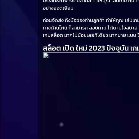
ประสิทธิภาพ ระดับสากล ทำให้คุณ เล่นเกม กับทา
อย่างยอดเยี่ยม
ก่อนจัดส่ง ถึงมือของท่านลูกค้า ทำให้คุณ เล่นเ
ทางด้านไหน ก็สามารถ สอบถาม ได้ตามใจสบาย ของท่
เกมสล็อต มากไม่น้อยเลยทีเดียว มากมาย แบบ ให้แก
สล็อต เปิด ใหม่ 2023 ปัจจุบัน เ