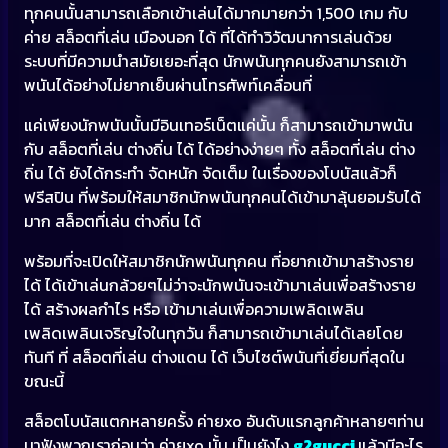
ทุกคนนั้นสามารถเลือกเข้าเล่นได้มากมายกว่า 1,500 เกม กับ
ค่าย สล็อตที่เล่น เมืองนอก ได้ ที่ได้ทำวิวัฒนาการเล่นด้วย
ระบบที่มีความนำสมัยเยอะที่สุด นักพนันทุกคนยังสามารถเข้า
พนันได้อย่างไม่ยากเย็นผ่านโทรศัพท์เคลื่อนที่
แค่เพียงนักพนันนั้นมีอินเทอร์เน็ตแค่นั้น ก็สามารถเข้ามาพนัน
กับ สล็อตที่เล่น ต่างถิ่น ได้ ได้อย่างง่ายๆ ทั้ง สล็อตที่เล่น ต่าง
ถิ่น ได้ ยังได้กระทำ จัดหนัก จัดเต็ม ในเรื่องของโบนัสแล้วก็
ฟรีสปิน ที่พร้อมให้สมาชิกนักพนันทุกคนได้เข้ามาลุ้นยอมรับได้
มาก สล็อตที่เล่น ต่างถิ่น ได้
พร้อมที่จะเปิดให้สมาชิกนักพนันทุกคน ที่อยากเข้ามาสร้างราย
ได้ ได้เข้าเล่นกล้วยๆไม่ว่าจะนักพนันจะเข้ามาเล่นเพื่อสร้างราย
ได้ สร้างผลกำไร หรือ เข้ามาเล่นเพื่อความเพลิดเพลิน
เพลิดเพลินเจริญใจในทุกวัน ก็สามารถเข้ามาเล่นได้เลยโดย
ทันที ที่ สล็อตที่เล่น ต่างแดน ได้ เว็บไซต์พนันที่เยี่ยมที่สุดใน
ขณะนี้
สล็อตโบนัสแตกหลายครั้ง ค่ายxo อันดับแรกลูกค้าหลายๆท่าน
มาฟังพวกเราก่อนว่า ค่ายxo นั้น เป็นยังไง
g2gucci
แล้วมีอะไร