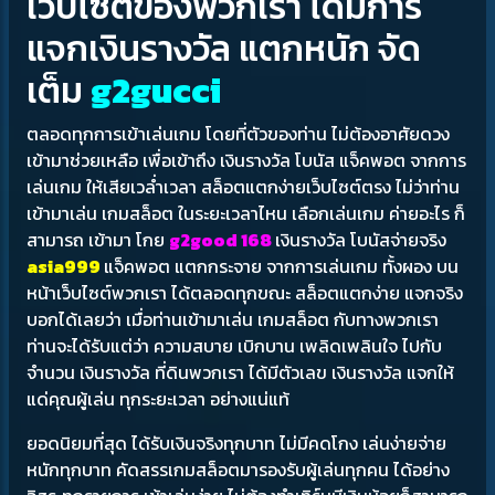
เว็บไซต์ของพวกเรา ได้มีการ
แจกเงินรางวัล แตกหนัก จัด
เต็ม
g2gucci
ตลอดทุกการเข้าเล่นเกม โดยที่ตัวของท่าน ไม่ต้องอาศัยดวง
เข้ามาช่วยเหลือ เพื่อเข้าถึง เงินรางวัล โบนัส แจ็คพอต จากการ
เล่นเกม ให้เสียเวล่ำเวลา สล็อตแตกง่ายเว็บไซต์ตรง ไม่ว่าท่าน
เข้ามาเล่น เกมสล็อต ในระยะเวลาไหน เลือกเล่นเกม ค่ายอะไร ก็
สามารถ เข้ามา โกย
g2good 168
เงินรางวัล โบนัสจ่ายจริง
asia999
แจ็คพอต แตกกระจาย จากการเล่นเกม ทั้งผอง บน
หน้าเว็บไซต์พวกเรา ได้ตลอดทุกขณะ สล็อตแตกง่าย แจกจริง
บอกได้เลยว่า เมื่อท่านเข้ามาเล่น เกมสล็อต กับทางพวกเรา
ท่านจะได้รับแต่ว่า ความสบาย เบิกบาน เพลิดเพลินใจ ไปกับ
จำนวน เงินรางวัล ที่ดินพวกเรา ได้มีตัวเลข เงินรางวัล แจกให้
แด่คุณผู้เล่น ทุกระยะเวลา อย่างแน่แท้
ยอดนิยมที่สุด ได้รับเงินจริงทุกบาท ไม่มีคดโกง เล่นง่ายจ่าย
หนักทุกบาท คัดสรรเกมสล็อตมารองรับผู้เล่นทุกคน ได้อย่าง