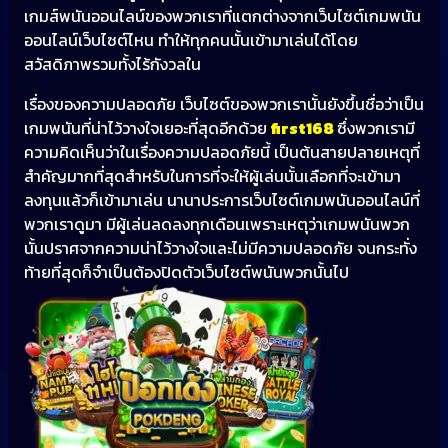
เกมส์พนันออนไลน์ของพวกเราที่แตกต่างจากเว็บไซต์เกมพนัน
ออนไลน์เว็บไซต์ไหน ทำให้ทุกคนนั้นเข้ามาเล่นได้โดย
สวัสดิภาพรวมทั้งไร้กังวลใน
เรื่องของความปลอดภัย เว็บไซต์ของพวกเรานั้นยังขึ้นชื่อว่าเป็น
เกมพนันที่น่าไว้วางใจเยอะที่สุดอีกด้วย
first168
ซึ่งพวกเรามี
ความคิดเห็นว่าในเรื่องความปลอดภัยนี้ เป็นต้นสายปลายเหตุที่
สำคัญมากที่สุดสำหรับในการที่จะให้ผู้เล่นนั้นเลือกที่จะเข้ามา
ลงทุนแล้วก็เข้ามาเล่น นานาประการเว็บไซต์เกมพนันออนไลน์ที่
พวกเราดูมา มีผู้เล่นลดลงทุกเดือนเพราะเหตุว่าเกมพนันพวก
นั้นปราศจากความน่าไว้วางใจและไม่มีความปลอดภัย จนกระทั่ง
ท้ายที่สุดก็จำเป็นต้องปิดตัวเว็บไซต์พนันพวกนั้นไป