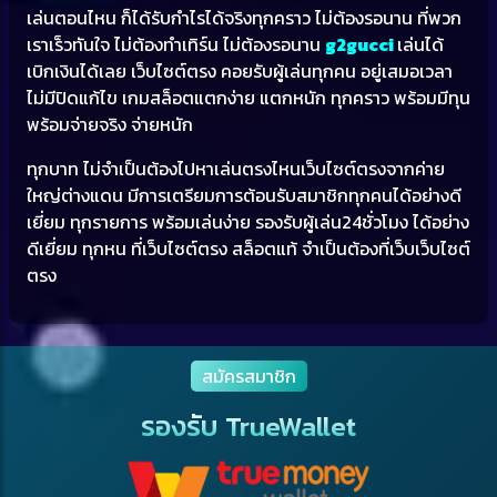
เล่นตอนไหน ก็ได้รับกำไรได้จริงทุกคราว ไม่ต้องรอนาน ที่พวก
เราเร็วทันใจ ไม่ต้องทำเทิร์น ไม่ต้องรอนาน
g2gucci
เล่นได้
เบิกเงินได้เลย เว็บไซต์ตรง คอยรับผู้เล่นทุกคน อยู่เสมอเวลา
ไม่มีปิดแก้ไข เกมสล็อตแตกง่าย แตกหนัก ทุกคราว พร้อมมีทุน
พร้อมจ่ายจริง จ่ายหนัก
ทุกบาท ไม่จำเป็นต้องไปหาเล่นตรงไหนเว็บไซต์ตรงจากค่าย
ใหญ่ต่างแดน มีการเตรียมการต้อนรับสมาชิกทุกคนได้อย่างดี
เยี่ยม ทุกรายการ พร้อมเล่นง่าย รองรับผู้เล่น24ชั่วโมง ได้อย่าง
ดีเยี่ยม ทุกหน ที่เว็บไซต์ตรง สล็อตแท้ จำเป็นต้องที่เว็บเว็บไซต์
ตรง
สมัครสมาชิก
รองรับ TrueWallet