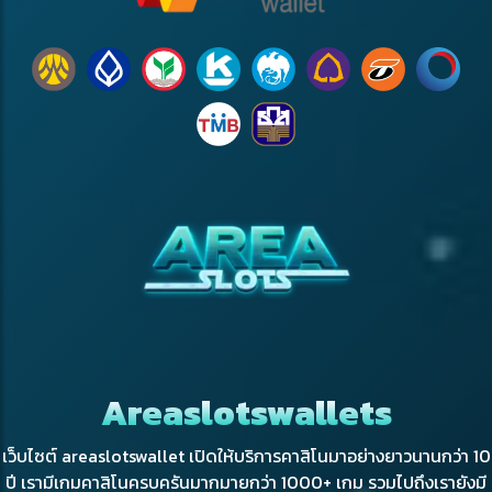
Areaslotswallets
เว็บไซต์ areaslotswallet เปิดให้บริการคาสิโนมาอย่างยาวนานกว่า 10
ปี เรามีเกมคาสิโนครบครันมากมายกว่า 1000+ เกม รวมไปถึงเรายังมี