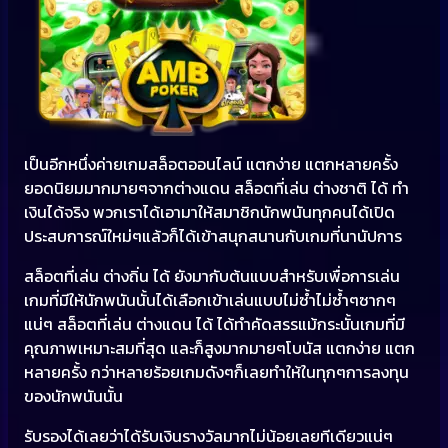
เป็นอีกหนึ่งค่ายเกมสล็อตออนไลน์ แตกง่าย แตกหลายครั้ง
ยอดนิยมมากมายๆจากต่างแดน สล็อตที่เล่น ต่างชาติ ได้ ทำ
เงินได้จริง พวกเราได้เอามาให้สมาชิกนักพนันทุกคนได้เปิด
ประสบการณ์ใหม่ๆแล้วก็ได้เข้าสนุกสนานกับเกมที่นานัปการ
สล็อตที่เล่น ต่างถิ่น ได้ ยังมากับต้นแบบสำหรับเพื่อการเล่น
เกมที่มีให้นักพนันนั้นได้เลือกเข้าเล่นแบบไม่ซ้ำไม่ซ้ำๆซากๆ
แน่ๆ สล็อตที่เล่น ต่างแดน ได้ ได้ทำคัดสรรแม้กระนั้นเกมที่มี
คุณภาพเหมาะสมที่สุด และก็สูงมากมายๆโบนัส แตกง่าย แตก
หลายครั้ง กว่าหลายร้อยเกมดังๆก็เลยทำให้ในทุกๆการลงทุน
ของนักพนันนั้น
รับรองได้เลยว่าได้รับเงินรางวัลมากไม่น้อยเลยทีเดียวแน่ๆ