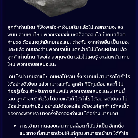
ลูกค้าท่านไหน ที่พึงพอใจหาเงินเสริม แล้วไม่เคยทราบจะ ลง
พนัน ค่ายเกมไหน พวกเราขอชี้แนะสล็อตออนไลน์ เกมสล็อต
ค่ายxo ด้วยเหตุว่ามีเกมเยอะแยะ ต่างกัน จากค่ายอื่น เป็น เยอะ
แยะ แล้วเกมของค่ายพวกเรานั้น แตกง่ายไม่มีใครเหมือน แล้ว
ลูกค้าท่านไหน ที่พอใจ ลงทุนพนัน แล้วไม่เคยรู้ จะเล่นพนัน เกม
ไหน พวกเราขอเสนอแนะ
เกม โรม่า เกมอาแป๊ะ เกมผลไม้รวม ซึ้ง 3 เกมนี้ สามารถได้กำไร
ได้อย่างดีเยี่ยม แล้วเหมาะสมกับ ลูกค้า ที่มีทุนน้อย และก็ ไม่
ค่อยรู้เรื่อง สำหรับการเล่นพนัน พวกเราขอเสนอแนะ 3 เกมนี้
เลย ลูกค้าจะเข้าหัวใจ ได้ง่ายแล้วก็ ได้กำไร ได้อย่างดีเยี่ยม ไม่
น้อยน่าเกมค่ายอื่น อย่างไม่ต้องสงสัย เพียงแค่ลูกค้า ใช้กลเม็ด
ของทางพวกเรา บางครั้งก็อาจจะทำเงิน ได้อย่าง มากมาย
การเข้ามา ทดสอบเล่น เกมสล็อต ก็นับว่าเป็น อีกหนึ่ง
แนวทาง ที่สามารถช่วยให้แก่คุณ สามารถเข้ามา ได้กำไร