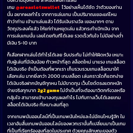
ตั้งความมุ่งหมาย สำหรับเพื่อการเล่น
เกม
@areaslotswallet
ไว้อย่างเห็นได้ชัด ว่าตัวของท่าน
นั้น อยากผลกำไร จากการเล่นเกม เป็นปริมาณเยอะแค่ไหน
ถ้าว่าท่าน เข้ามาเล่นแล้ว ได้รับเงินรางวัล เยอะมากๆ ตาม
วัตถุประสงค์แล้ว ให้แก่ท่านหยุดเล่น แล้วกระทำเบิกเงิน จาก
การเล่นเกมนั้น เลยโดยทันทีได้เลย รวดเร็วทันใจ ไม่มีอย่างต่ำ
มีเงิน 5-10 บาท
ก็เลือกฝากเล่นได้กำไรได้เลย รับประกัน ไม่ทำให้ผิดหวัง เหมาะ
กับผู้เล่นที่มีเงินน้อย ก้าวหน้าที่สุด สล็อตใหม่ มาแรง เกมสล็อต
ได้เงินจริง จำเป็นต้องที่พวกเรา เก็บรวบรวมเกมสล็อตมาให้
เลือกเล่น มากยิ่งกว่า 2000 เกมสล็อต เล่นคราวใดก็แตกง่าย
ได้เงินจริงฝากบัญชีทุกหน ไม่มีขาดทุน เว็บไซต์ตรงแตกหนัก
จ่ายจริงทุกบาท
2g2 game
ไม่จำเป็นที่จะต้องมาวิตกกังวลหรือ
กลุ้มใจ สามารถเข้ามาลงทุนผลกำไร ไปกับทางเว็บได้เลยเกม
สล็อตได้เงินจริง ที่เหมาะสมที่สุด
จากเกมพนันออนไลน์ที่เป็นเกมพนันใหม่และไม่มีคนไหนรู้จัก ใน
เวลาอันสั้นเกมพนันออนไลน์ของพวกเรานั้นก็เปลี่ยนมาเป็นเกม
ที่เป็นที่เรียกร้องสูงที่สุดในประเทศ ด้วยคุณลักษณะของตัว