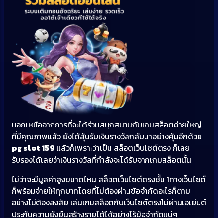
นอกเหนือจากการที่จะได้ร่วมสนุกสนานกับเกมสล็อตค่ายใหญ่
ที่มีคุณภาพแล้ว ยังได้ลุ้นรับเงินรางวัลกลับมาอย่างคุ้มอีกด้วย
pg slot 159
แล้วก็เพราะว่าเป็น สล็อตเว็บไซต์ตรง ก็เลย
รับรองได้เลยว่าเงินรางวัลที่กำลังจะได้รับจากเกมสล็อตนั้น
ไม่ว่าจะมีมูลค่าสูงขนาดไหน สล็อตเว็บไซต์ตรงชั้น 1ทางเว็บไซต์
ก็พร้อมจ่ายให้ทุกบาทโดยที่ไม่ต้องผ่านข้อจำกัดอะไรก็ตาม
อย่างไม่ต้องสงสัย เล่นเกมสล็อตกับเว็บไซต์ตรงไม่ผ่านเอเย่นต์
ประกันความยั่งยืนสร้างรายได้ได้อย่างไร้ข้อจำกัดแน่ๆ