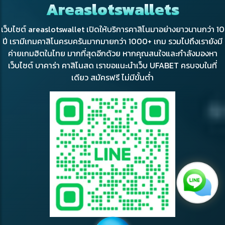
Areaslotswallets
เว็บไซต์ areaslotswallet เปิดให้บริการคาสิโนมาอย่างยาวนานกว่า 10
ปี เรามีเกมคาสิโนครบครันมากมายกว่า 1000+ เกม รวมไปถึงเรายังมี
ค่ายเกมฮิตในไทย มากที่สุดอีกด้วย หากคุณสนใจและกำลังมองหา
เว็บไซต์ บาคาร่า คาสิโนสด เราขอแนะนำเว็บ UFABET ครบจบในที่
เดียว สมัครฟรี ไม่มีขั้นต่ำ