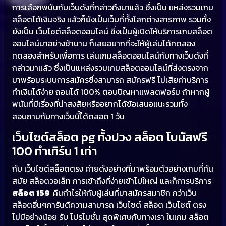
การเลือกพนันกับเว็บดังที่กล่าวถึงมาแล้ว ซึ่งเป็น แหล่งรวมเกม
สล็อตได้เงินจริง แล้วก็ยังเป็นเว็บที่ทั้งโลกต่างสารภาพ รวมทั้ง
ยังเป็น เว็บไซต์สล็อตออนไลน์ ซึ่งเป็นผู้เปิดให้บริการเกมสล็อต
ออนไลน์มาอย่างช้านาน ก็เลยอยากที่จะให้ผู้เล่นได้ทดลอง
ทดลองสำหรับเพื่อการ เล่นเกมสล็อตออนไลน์กับทางเว็บดังที่
กล่าวมาแล้ว ซึ่งเป็นแหล่งรวมเกมสล็อตออนไลน์ที่ส่งตรงจาก
มาพร้อมระบบการสมัครซึ่งสามารถ สมัครฟรี ไม่เสียค่าบริการ
ทำเงินได้ง่าย ถอนได้ 100% ตอบปัญหาแพลตฟอร์ม ถ้าหากผู้
พนันที่มีเรื่องที่น่าสงสัยหรืออยากได้ข้อเสนอแนะรวมทั้ง
สอบถามกับทางเว็บนี้ได้ตลอด 1 วัน
เว็บไซต์สล็อต pg ทั้งปวง สล็อต โบนัสฟรี
100 ทำเทิร์น 1 เท่า
กับ เว็บไซต์สล็อตตรง ค่ายดังอย่างที่มาพร้อมตัวอย่างเกมที่ทัน
สมัย สล็อตวอเล็ท การเข้าถึงที่ง่ายเข้าไปใหญ่ และก็การบริการ
สล็อต 159
คืนกำไรให้กับผู้เล่นที่มาสมัครสมาชิก กว่าเว็บ
สล็อตอื่นๆการันตีความสามารถ เว็บไซต์ สล็อต เว็บไซต์ ตรง
ไม่มีอย่างน้อย รับ โปรโมชั่น สุดพิเศษกับทางเรา ในเกม สล็อต