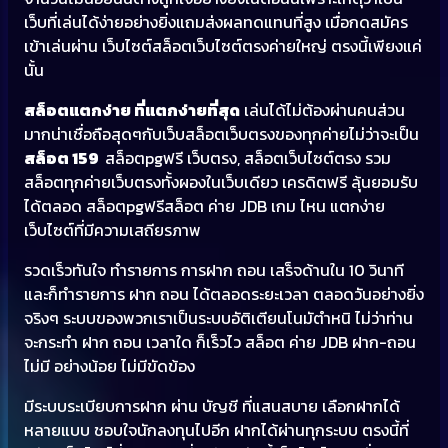
เว็บที่เล่นได้ง่ายอย่างยิ่งแถมส่งผลทดแทนที่สูง เมื่อกดสมัคร
เข้าเล่นผ่าน เว็บไซต์สล็อตเว็บไซต์ตรงค่ายใหญ่ ตรงนี้เพียงแค่
นั้น
สล็อตแตกง่าย ที่แตกง่ายที่สุด
เล่นได้ไม่ต้องผ่านคนส่วน
มากน่าเชื่อถือสุดๆกับเว็บสล็อตเว็บตรงของทุกค่ายไม่ว่าจะเป็น
สล็อต 159
สล็อตpgฟรี เว็บตรง, สล็อตเว็บไซต์ตรง รวม
สล็อตทุกค่ายเว็บตรงทั้งผองในเว็บเดียว เครดิตฟรี ลุ้นยอมรับ
ได้ตลอด สล็อตpgฟรีสล็อต ค่าย JDB เกม ไหน แตกง่าย
เว็บไซต์ที่มีความเสถียรภาพ
รวดเร็วทันใจ ทำรายการ การฝาก ถอน เสร็จด้านใน 10 วินาที
และก็ทำรายการ ฝาก ถอน ได้ตลอดระยะเวลา ตลอดวันอย่างยิ่ง
จริงๆ ระบบของพวกเราเป็นระบบอัติเตียนโนมัตำหนิ ไม่ว่าท่าน
จะกระทำ ฝาก ถอน เวลาใด ก็เร็วไว สล็อต ค่าย JDB ฝาก-ถอน
ไม่มี อย่างน้อย ไม่มีขัดข้อง
มีระบบระเบียบการฝาก ผ่าน บัญชี ที่แสนสบาย เลือกฝากได้
หลายแบบ ชอบใจนักลงทุนไปอีก ฝากได้ผ่านทุกระบบ ตรงนี้ที่