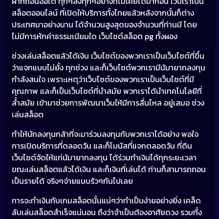
ฝากถอนออโต้ ทุกๆสิ่งทุกๆอย่างที่ไม่เคยได้มาก่อน เว็บเราเป็น
สล็อตออนไลน์ ที่เปิดให้บริการทั้งไทยแล้วหลังจากนั้นก็ต่าง
ประเทศมาอย่างนาน ได้จำนวนสูงสุดของจำนวนที่ท่านมี โดย
ไม่มีการหักค่าธรรมเนียมใด เว็บไซต์สล็อต pg ทั้งผอง
ช่วงเล่นสล็อตแล้วได้เงิน เว็บไซต์ของพวกเราเป็นเว็บไซต์ที่ขึ้น
ว่าแจกแบบไม่ยั้ง ทุกช่วง และก็เว็บไซต์พวกเรามีนัมายากลงทุน
กำลังสนใจ เพราะเหตุว่าเว็บไซต์ของพวกเราเป็นเว็บไซต์ที่มี
คุณภาพ และก็เป็นเว็บไซต์ที่นำสมัย พวกเราได้นำเทคโนโลยีที่
ล้ำสมัย เข้ามาช่วยการพัฒนาเว็บให้มีการลื่นไหล อยู่เสมอ ช่วง
เล่นสล็อต
ทำให้นักลงทุนกล้าที่จะมาร่วมลงทุนกับพวกเราได้อย่าง พอใจ
การเปิดบริการที่ตลอดวัน และก็โบนัสที่แจกตลอดวัน ที่ดิน
เว็บไซต์จัดให้แก่นัมายากลงทุน ได้ร่วมทำเงินได้ทุกระยะเวลา
ขณะเล่นสล็อตแล้วได้เงิน และก็เงินที่เล่นได้ ท่านก็สามารถถอน
เป็นรายได้ จริงๆจ่ายแบบรัวๆกันไปเลย
การจะทำเงินกับเกมสล็อตนั้นแน่ๆว่าทำเป็นง่ายอย่างยิ่ง เคล็ด
ลับเล่นสล็อตสำเร็จแน่นอน ถึงว่าจำเป็นต้องอาศัยดวง รวมทั้ง