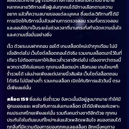
สล็อตแตกง่าย pg ได้มีหนทางการเข้าเล่นที่มีความมากมาย
หลากหลายวิถีทางเพื่อผู้เล่นทุกคนได้มีทางเลือกตามความ
อยาก แล้วก็ความสบายของแต่ละบุคคล ซึ่งแต่ละวิถีทางที่ได้มี
การเปิดให้บริการนั้นล้วนผ่านการตรวจสอบ รวมทั้งตรวจสอบ
และลองใช้มาเป็นระยะในช่วงเวลาที่นานกระทั่งกำเนิดความมั่นใจ
และความเชื่อมั่นอย่างยิ่ง
เร็ว ด้วยระบบฝากถอน ออโต้ เกมสล็อตใหม่เข้าทุกเดือน ไม่มี
เบื่ออีกต่อไป เว็บไซต์สล็อตถอนได้จริง รวมเกมสล็อตเอาไว้ในที่
เดียว ไม่ต้องตามหาให้เสียเวล่ำเวลาอีกต่อไป เนื่องจากว่าตรงนี้
พวกเรามีให้เล่นหมด ทุกเกมสล็อตแน่ๆ เลือกเลย เกมไหนๆก็
ร่ำรวยได้ เล่นง่ายเพียงแต่ปลายนิ้วสัมผัส เว็บไซต์สล็อตถอน
ได้จริง ไม่มีอย่างต่ำ รวมเกมสล็อต เปิดให้บริการแล้ววันนี้ ตรง
นี้เพียงแค่นั้น
สล็อต 159
ยิ่งเล่น ยิ่งร่ำรวย จังหวะนั้นมีอยู่สูงมากมาย ทำให้มี
ผู้คนเยอะแยะ พอใจกับการเล่นเกมสล็อต มิได้มีเพียงแค่เฉพาะ
คนประเทศไทยเพียงแค่นั้น รวมถึงคนต่างชาติอีกด้วย ทุกคน
ประทับใจในต้นแบบที่ใหม่ๆเล่นแล้วเพลิดเพลินใจ สนองตอบได้
ทุกสิ่งที่มีความต้องการของทุกคนเลยสล็อต อีกหนึ่งหนทาง