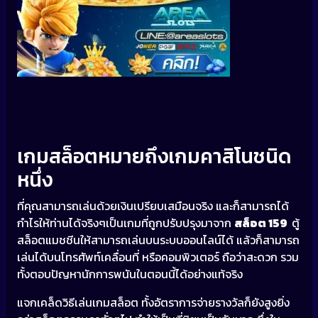
เกมสล็อตหมายถึงเกมคาสิโนชนิด
หนึ่ง
ที่คุณสามารถเล่นด้วยเงินเปรียบเสมือนจริง และก็สามารถได้
กำไรให้ท่านได้จริงๆเป็นเกมที่ถูกปรับปรุงมาจาก
สล็อต 159
ตู้
สล็อตแมชชีนให้สามารถเล่นบนระบบออนไลน์ได้ แล้วก็สามารถ
เล่นได้บนโทรศัพท์เคลื่อนที่ หรือคอมพิวเตอร์ ถือว่าสะดวก รวม
ทั้งตอบปัญหานักการพนันในตอนนี้ได้อย่างแท้จริง
แจกเคล็ดวิธีเล่นเกมสล็อต ทั้งอัตราการจ่ายรางวัลก็ยังสูงยิ่ง