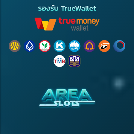
รองรับ TrueWallet