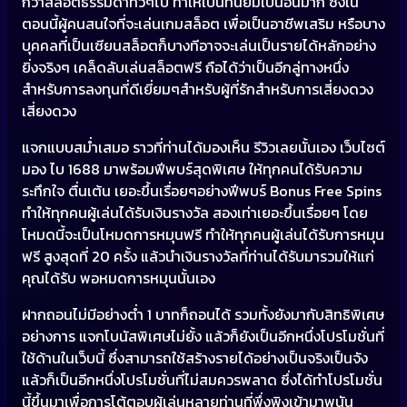
กว่าสล็อตธรรมดาทั่วๆไป ทำให้เป็นที่นิยมเป็นอันมาก ซึ่งใน
ตอนนี้ผู้คนสนใจที่จะเล่นเกมสล็อต เพื่อเป็นอาชีพเสริม หรือบาง
บุคคลที่เป็นเซียนสล็อตก็บางทีอาจจะเล่นเป็นรายได้หลักอย่าง
ยิ่งจริงๆ เคล็ดลับเล่นสล็อตฟรี ถือได้ว่าเป็นอีกลู่ทางหนึ่ง
สำหรับการลงทุนที่ดีเยี่ยมๆสำหรับผู้ที่รักสำหรับการเสี่ยงดวง
เสี่ยงดวง
แจกแบบสม่ำเสมอ ราวที่ท่านได้มองเห็น รีวิวเลยนั้นเอง เว็บไซต์
มอง ไบ 1688 มาพร้อมฟีพบร์สุดพิเศษ ให้ทุกคนได้รับความ
ระทึกใจ ตื่นเต้น เยอะขึ้นเรื่อยๆอย่างฟีพบร์ Bonus Free Spins
ทำให้ทุกคนผู้เล่นได้รับเงินรางวัล สองเท่าเยอะขึ้นเรื่อยๆ โดย
โหมดนี้จะเป็นโหมดการหมุนฟรี ทำให้ทุกคนผู้เล่นได้รับการหมุน
ฟรี สูงสุดที่ 20 ครั้ง แล้วนำเงินรางวัลที่ท่านได้รับมารวมให้แก่
คุณได้รับ พอหมดการหมุนนั้นเอง
ฝากถอนไม่มีอย่างต่ำ 1 บาทก็ถอนได้ รวมทั้งยังมากับสิทธิพิเศษ
อย่างการ แจกโบนัสพิเศษไม่ยั้ง แล้วก็ยังเป็นอีกหนึ่งโปรโมชั่นที่
ใช้ด้านในเว็บนี้ ซึ่งสามารถใช้สร้างรายได้อย่างเป็นจริงเป็นจัง
แล้วก็เป็นอีกหนึ่งโปรโมชั่นที่ไม่สมควรพลาด ซึ่งได้ทำโปรโมชั่น
นี้ขึ้นมาเพื่อการโต้ตอบผู้เล่นหลายท่านที่พึ่งพิงเข้ามาพนัน