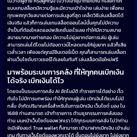
ไม่ว่าจะผู้ชาย หรือผู้หญิง ไม่ว่าจะอายุมากแค่ไหน ก็เลยทำให้
แบบเกมสล็อตมีความรู้และมีความเข้าใจง่าย เล่นง่าย เพื่อคน
ทุกเพศทุกวัยสบายต่อการเล่นสูงที่สุด เคล็ดวิธีเล่นสล็อตได้
เงินจริง แล้วก็การเล่นเกมสล็อตออนไลน์นั้นคุณไม่มีความ
จำเป็นที่ต้องโหลดแอปพลิเคชั่นอะไรเลย ทำให้มีความสบาย
สบายมากมายก่ายกอง มีความไม่ยุ่งยากต่อการเล่น ผู้เล่น
สามารถเล่นได้โดยไม่ต้องดาวน์โหลดเกมให้ยุ่งยาก แล้วก็เสีย
เวล่ำเวลา เพียงแต่คุณมีอินเตอร์เน็ต คุณก็สามารถเล่นสล็อต
ผ่านเว็บไซต์บราวเซอร์ได้เลยในทันที เล่นสล็อตมือใหม่ฟรี
มาพร้อมระบบการคลัง ที่ให้ทุกคนเบิกเงิน
ได้จริง เบิกเงินได้ไว
โดยจะเป็นระบบการคลัง AI อัตโนมัติ ทำรายการได้อย่าง เร็ว
ทันใจ ไม่มีการบกพร่อง ทำให้ทุกคนผู้เล่น เบิกเงินได้แบบไม่มี
กลั้น จำกัดปริมาณครั้งสำหรับในการเบิกเงิน เว็บไซต์ มอง ไบ
1688 ท่านสามารถ เข้าทำรายการ ด้านธุรกรรมการคลังของ
ท่าน บนหน้าเว็บไซต์ของพวกเรา ได้ทุกระบบการคลัง ไม่ว่าท่าน
จะมีเพียงแต่ True wallet ก็สามารถ เข้ามาฝากเบิกเงิน เข้าเล่น
เกม กับทางเว็บไซต์ของพวกเราได้ ขั้นตอนไม่ยุ่งยาก ไม่ยุ่งยาก