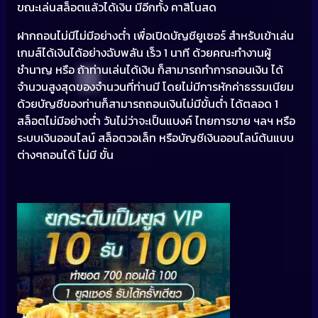
ขณะเล่นสล็อตแล้วได้เงิน มีอีกทั้ง คาสิโนสด
ฝากถอนไม่มีไม่มีอย่างต่ำ เพื่อเปิดบัญชียูเซอร์ สำหรับเข้าเล่น
เกมส์ได้เงินได้อย่างฉับพลัน เร็ว 1 นาที ด้วยคณะทำงานผู้
ชำนาญ หรือ ถ้าท่านเล่นได้เงิน ก็สามารถทำการถอนเงิน ได้
จำนวนสูงสุดของจำนวนที่ท่านมี โดยไม่มีการหักค่าธรรมเนียม
ด้วยบัญชีของท่านก็สามารถถอนเงินไม่มีขั้นต่ำ ได้ตลอด 1
สล็อตไม่มีอย่างต่ำ วันไม่ว่าจะเป็นแบงค์ ไทยการขาย ฯลฯ หรือ
ระบบเงินออนไลน์ สล็อตวอเล็ท หรือบัญชีเงินออนไลน์ต้นแบบ
ต่างๆถอนได้ ไม่มี ขั้น