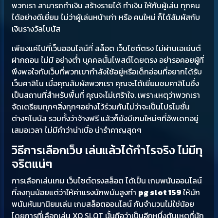
พวกเรา สามารถทำเงิน สร้างรายได้ ทำเงิน ให้กับผู้เล่น ทุกคน
ได้อย่างดีเยี่ยม ไม่ว่าผู้เล่นหน้าเก่า หรือ คนใหม่ ก็ได้สัมผัสกับ
เงินรางวัลโบนัส
เพียงแค่ไปที่เว็บออนไลน์ที่ สล็อต เว็บไซต์ตรง ไม่ผ่านเอเย่นต์
ฝากถอน ไม่มี อย่างต่ำ บุคคลนั้นโพสต์โดยตรง อย่ารอคอยผู้ที่
พึงพอใจกับเว็บที่พวกเขากำลังใช้อยู่หรือเด็กอ่อนที่อยากได้รับ
เว็บคาสิโน เมื่อคุณสัมผัสพวกเรา คุณจะได้เยี่ยมชมคาสิโนซึ่ง
เป็นสถานที่สำหรับพื้นที่ คุณจะไม่เศร้าใจ. เพราะเหตุว่าพวกเรา
จัดเตรียมทุกๆสิ่งทุกๆอย่างไว้ร่วมกันไม่ว่าจะเป็นโปรโมชั่น
ต่างๆโบนัส รวมทั้งว่าจ้างฟรี แล้วก็ยังมีเกมใหม่ๆที่อัพเดทอยู่
เสมอเวลา ไม่มีคำว่าน่าเบื่อ น่ารำคาญสุดๆ
วิธีการเลือกเว็บ เล่นแล้วได้กำไรจริง ไม่มีทุ
จริตแน่ๆ
การเลือกเล่นเกม เว็บไซต์ตรงสล็อต ได้เป็น เกมพนันออนไลน์
ที่ลงทุนน้อยแต่ว่าให้ค่าแรงนักพนันสูงทำ
pg slot 159
ให้นัก
พนันหันมานิยมเล่น เกมสล็อตออนไลน์ กันจำนวนไม่ใช่น้อย
โดยการที่เลือกเล่น XO SLOT นั้นถือว่าเป็นอีกหนึ่งต้นเหตุที่นัก