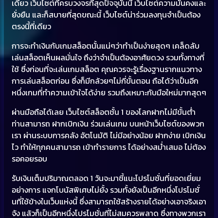
เดียว เว็บไซต์ที่ครบวงจรที่สุดปัจจุบันนี้ เว็บไซต์ความมั่นคงและ
ยั่งยืน และก็สบายที่สุดขณะนี้ เว็บไซต์น่าร่วมลงทุนจำเป็นต้อง
ตรงนี้ที่เดียว
การจะทำเงินกับเกมสล็อตนั้นแน่ๆว่าทำเป็นง่ายสุดๆ เคล็ดลับ
เล่นสล็อตเห็นผลมั่นใจ ถึงว่าจำเป็นต้องอาศัยดวง รวมทั้งทางที่
ใช้ ซึ่งก่อนที่จะเล่นเกมสล็อต คุณควรจะรู้เรื่องฐานรากแนวทาง
การเล่นสล็อตก่อน ซึ่งก็มีกล้วยๆไม่กี่ขั้นตอน ถือได้ว่าเป็นอีก
หนึ่งเกมที่ทำความเข้าใจได้ง่าย รวมถึงเหมาะกับมือใหม่มากสุดๆ
ผ่านมือถือได้เลย เว็บไซต์สล็อตชั้น 1 ของโลกฝากไม่มีขั้นต่ํา
ท่านสามารถ ฝากเบิกเงิน ร่วมเล่นเกม บนหน้าเว็บไซต์ของพวก
เรา ผ่านระบบการคลัง อัตโนมัติ ไม่มีอย่างน้อย ฝากง่าย เบิกเงิน
ไว ทำให้ทุกคนสามารถ เข้าทำรายการ ได้อย่างสม่ำเสมอ ไม่ต้อง
รอคอยรอบ
รับเงินเต็มปริมาณตลอด 1 วันจะมาชี้แนะโปรโมชั่นที่ยอดเยี่ยม
อย่างการ แจกโบนัสพิเศษไม่ยั้ง รวมทั้งยังเป็นอีกหนึ่งโปรโมชั่
นที่ใช้ข้างในเว็บแห่งนี้ ซึ่งสามารถใช้สร้างรายได้อย่างเอาจริงเอา
จัง แล้วก็เป็นอีกหนึ่งโปรโมชั่นที่ไม่สมควรพลาด ซึ่งทางพวกเรา