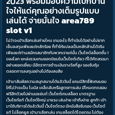
2023 พร้อมมอบความเบิกบาน
ใจให้แด่คุณอย่างเต็มรูปแบบ
เล่นได้ จ่ายมั่นใจ
area789
slot v1
ไม่ว่าจะเข้าเลือกเล่นค่ายไหน เกมอะไร ก็ทำเงินได้อย่างไม่ยาก
เย็นลงทุนเพียงแต่หลักร้อย ก็ทำให้แปลงเป็นหลักล้านได้จริง
เพียงแต่ท่านสมัครสมาชิกกับพวกเราแค่นั้น เว็บไซต์สล็อตชั้น 1
ของโลก แหล่งรวมเกมยอดนิยมในเว็บไซต์เดียว ที่ได้คัดสรรมา
อย่างยอดเยี่ยม มีอัตราการชำระเงินรางวัลที่สูง รองรับคุ้ม
ตลอดการลงทุนอย่างไม่ต้องสงสัย
เข้ามาสัมผัสความสนุกสนานได้แล้ววันนี้ แถมมีสิทธิ์พิเศษมอบ
ให้ไม่ว่าจะเป็น โบนัส เคล็ดลับหรือสูตรการเล่น มีโหมดทดสอบ
ฟรีอีกด้วยไม่ผ่านเอเย่นต์ เว็บไซต์เกมสล็อต มาตรฐาน
เว็บไซต์แท้ เว็บไซต์ใหญ่ มาแรง เล่นง่าย เข้าถึงง่าย ลูกค้า เข้า
มาใช้บริการได้แล้ววันนี้ เว็บไซต์ตรง มีหนังสือรับรอง เว็บไซต์
แท้ ไม่ล็อคยูส เข้ามาเลือกเล่น เกมสล็อตได้โดยตรง ไม่ต้อง