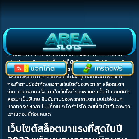
area789 slot v1
เว็บไซต์ของพวกเราไม่ผ่านเอเย่นต์ 100%
เว็บไซต์พวกเราเป็นเว็บไซต์ที่ที่ได้เรื่องเห็นด้วยจากนักลงทุน
มากยิ่งกว่า 1 ล้านท่าน ซึ่งสามารถรับรองได้ว่า เว็บไซต์พวกเรา
เล่นได้ จ่ายจริงแบบไม่ยั้ง แล้วก็ยังมีเครดิตฟรีให้นักลงทุนที่
ร่วมมาเป็นพวกกับทางเว็บไซต์ของพวกเราอีกด้วย รวมทั้ง
เครดิตฟรีนั้น ท่านก็สามารถนำไปลงทุนต่อได้เลย เพียงแต่
กระทำตามข้อจำกัดของทางเว็บไซต์ของพวกเรา สล็อตแตก
ง่าย แตกหลายครั้ง เกมในเว็บไซต์ของพวกเรานั้นเป็นเกมที่คัด
สรรมาเป็นพิเศษ ยืนยันเกมของพวกเราแจกแบบไม่ยั้งแน่ๆ
แจกทุกระยะเวลา ไม่มีกั๊กแน่ๆ ได้กำไรได้เลยที่เว็บไซต์ของพวก
เราในตอนนี้ก่อนคนใด
เว็บไซต์สล็อตมาแรงที่สุดในปี