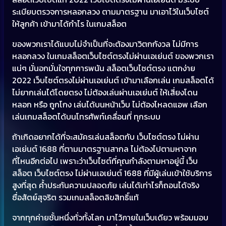
ระเบียบตรวจการหลอกลวง ตามมาตรฐาน มาเอาไว้ในเว็บไซต์
ให้ลูกค้า เข้ามาได้กำไร ในเกมสล็อต
ของพวกเราได้แบบไม่จำเป็นที่จะต้องมาวิตกกังวล ไม่มีการ
หลอกลวง ในเกมสล็อตเว็บไซต์ตรงไม่ผ่านเอเย่นต์ ของพวกเรา
แน่ๆ มั่นอกมั่นใจทุกการพนัน สล็อตเว็บไซต์ตรง แตกง่าย
2022 เว็บไซต์ตรงไม่ผ่านเอเย่นต์ เข้ามาเลือกเล่น เกมสล็อตได้
ไม่ยากเล่นได้โดยตรง ไม่ต้องเล่นผ่านเอเย่นต์ ให้เสี่ยงโดน
หลอก หรือ ถูกโกง เล่นได้บนหน้าเว็บ ไม่ต้องโหลดแอพ เลือก
เล่นเกมสล็อตได้บนโทรศัพท์เคลื่อนที่ ทุกระบบ
ถ้าเกิดอยากได้ที่จะสมัครเล่นสล็อตกับ เว็บไซต์ตรง ไม่ผ่าน
เอเย่นต์ 1688 ที่ตามมาตรฐานสากล ไม่ต้องไปตามหาจาก
ที่ไหนอีกต่อไป เพราะว่าเว็บไซต์ที่คุณกำลังตามหาอยู่นี้ เว็บ
สล็อต เว็บไซต์ตรง ไม่ผ่านเอเย่นต์ 1688 ที่มีผู้เล่นเข้าใช้บริการ
สูงที่สุด ค้ำประกันความปลอดภัย เล่นได้เท่าไรก็ถอนได้จริง
ซื่อสัตย์สุจริต รวมเกมสล็อตลิขสิทธิ์แท้
จากทุกค่ายชั้นหนึ่งทั่วทั้งโลก มาไว้ภายในเว็บเดียว พร้อมมอบ