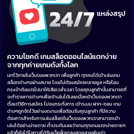
แหล่งสรุป
ความโชคดี เกมสล็อตออนไลน์แตกง่าย
จากทุกค่ายเกมดังทั้งโลก
เอาไว้ภายในเว็บของพวกเรา เพื่อลูกค้า ทุกคนได้เข้าเล่นเกม
สล็อตต่างๆอย่างสบาย โดยไม่ต้องสมัครหลายยูส หรือโอน
กระเป๋าตังแปรไปมาให้เสียเวล่ำเวลา โดยคุณลูกค้านั้นสามารถที่
จะทำรายการต่างๆเพื่อเข้าเล่นได้เลยเมื่อหน้าเว็บของพวกเรา
ตั้งแต่วิธีการสมัคร ไปจนกระทั่งการ เข้าระบบ ฝาก-ถอน เกม
ต่างๆถูกจัดไว้อย่างงดงามเพื่อต้อนรับคุณลูกค้า ที่มีความ
ต้องการสำหรับการเล่นสล็อตในเว็บของพวกเราสามารถเข้า
เล่นได้อย่างง่ายดาย ค้ำประกันเลยว่าเกมทุกเกมแตกง่ายดายๆ
แล้วก็ยังได้โอกาสได้รับแจ็คพ็อตสูงสุดหลายพันเท่า