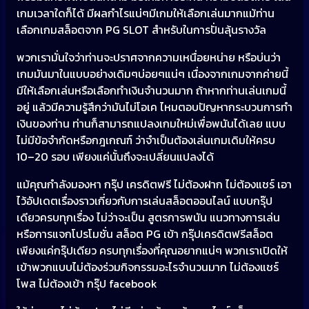
เกมเวลาใดก็ได้ มีผลกำไรแน่ๆมีเกมให้เลือกเล่นมากแม้ท่าน
เลือกเกมสล็อตจาก PG SLOT สำหรับในการปั่นลุ้นรางวัล
พวกเรามั่นใจว่าท่านจะปราศจากความเหนื่อยหน่าย หรือบ่นว่า
เกมมันมาในแบบอย่างเดิมๆบ่อยๆแน่ๆ เนื่องจากเกมจากค่ายนี้
มีให้เลือกเล่นหรือเลือกทำเงินจำนวนมาก ถ้าหากท่านเล่นเกมนี้
อยู่ แล้วมีความรู้สึกว่ามันไม่โอเค ไหมตอบปัญหากระบวนการทำ
เงินของท่าน ท่านก็สามารถแปลงเกมใหม่เพื่อพนันได้เลย แบบ
ไม่มีข้อจำกัดหรือกฎเกณฑ์ ว่าจำเป็นต้องเล่นเกมเดิมให้ครบ
10–20 รอบ เพียงแค่นั้นถึงจะเปลี่ยนแปลงได้
แม้คุณกำลังมองหา กรุ๊ป เครดิตฟรี ไม่ต้องฝาก ไม่ต้องแชร์ เอา
ไว้อัปเดตเรื่องราวเกี่ยวกับการเล่นสล็อตออนไลน์ แบบกรุ๊ป
เดียวครบทุกเรื่อง ไม่ว่าจะเป็น สูตรการพนัน แนวทางการเล่น
หรือการแจกโปรโมชั่น สล็อต PG เข้า กรุ๊ปเครดิตฟรีสล็อต
เพียงแค่กรุ๊ปเดียว ครบทุกเรื่องที่คุณอยากแน่ๆ พวกเราเปิดให้
เข้าพวกแบบไม่ต้องร่วมกิจกรรมอะไรจำนวนมาก ไม่ต้องแชร์
โพส ไม่ต้องเข้า กรุ๊ป facebook