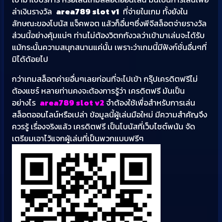
ล่าเงินรางวัล
area789 slot v1
ที่จ่ายในเกม ทั้งยังใน
ลักษณะของโบนัส แจ็คพอต แล้วก็อื่นๆซึ่งพีจีสล็อตจ่ายรางวัล
ส่วนนี้อย่างคุ้มแน่ๆ ท่านไม่ต้องวิตกกังวลว่าเข้ามาเล่นจะได้รับ
แม้กระนั้นความสนุกสนานแค่นั้น เพราะว่าเกมนี้มีฟังก์ชั่นอื่นๆที่
มิได้ด้อยไป
กว่าเกมสล็อตค่ายอื่นๆเลยก่อนที่จะไปเข้า กรุ๊ปเครดิตฟรีไม่
ต้องแชร์ หลายท่านคงจะต้องการรู้ว่า เครดิตฟรี มันเป็น
อย่างไร
area789 slot v2
จำต้องใช้เพื่อสำหรับการเล่น
สล็อตออนไลน์หรือเปล่า ข้อมูลนี้ผู้เล่นมือใหม่ มีความสำคัญจึง
ควรรู้ เรื่องจริงแล้ว เครดิตฟรี เป็นโบนัสที่เว็บไซต์พนัน จัด
เตรียมเอาไว้แจกผู้เล่นที่เป็นพวกแบบฟรีๆ