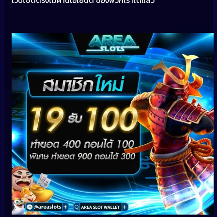
เว็บไซต์ตรงไม่ผ่านเอเย่นต์ ของพวกเราได้แล้ว