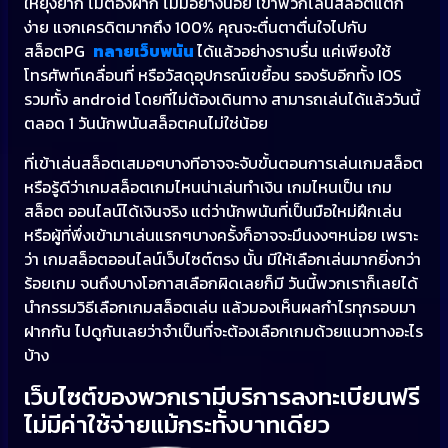
ให้ยุ่งยาก ไม่ต้องฝาก ไม่มีอย่างน้อย เข้าพวกไลน์สล็อตแตก
ง่าย แจกเครดิตมากถึง 100% คุณจะตื่นตาตื่นใจไปกับ
สล็อตPG
ทลายเว็บพนัน
ได้แล้วอย่างราบรื่น แค่เพียงใช้
โทรศัพท์เคลื่อนที่ หรือวัสดุอุปกรณ์เขยื้อน รองรับอีกทั้ง IOS
รวมทั้ง android โดยที่ไม่ต้องเดินทาง สามารถเล่นได้แล้ววันนี้
ตลอด 1 วันนักพนันสล็อตคนไม่ใช่น้อย
ที่เข้าเล่นสล็อตเสมอๆบางทีอาจจะจับขั้นตอนการเล่นเกมสล็อต
หรือรู้ดีว่าเกมสล็อตเกมไหนน่าเล่นทำเงิน เกมไหนเป็น เกม
สล็อต ออนไลน์ได้เงินจริง แต่ว่านักพนันที่เป็นมือใหม่ฝึกเล่น
หรือผู้ที่พึ่งเข้ามาเล่นแรกๆบางครั้งก็อาจจะมึนงงๆหน่อย เพราะ
ว่า เกมสล็อตออนไลน์เว็บไซต์ตรง นั้น มีให้เลือกเล่นมากยิ่งกว่า
ร้อยเกม จนถึงบางโอกาสเลือกผิดเลยก็มี วันนี้พวกเราก็เลยได้
นำกรรมวิธีเลือกเกมสล็อตเล่น แล้วมองเห็นผลกำไรทุกรอบมา
ฝากกัน ไปดูกันเลยว่าจำเป็นที่จะต้องเลือกเกมด้วยแนวทางอะไร
บ้าง
เว็บไซต์ของพวกเรามีบริการลงทะเบียนฟรี
ไม่มีค่าใช้จ่ายแม้กระทั้งบาทเดียว