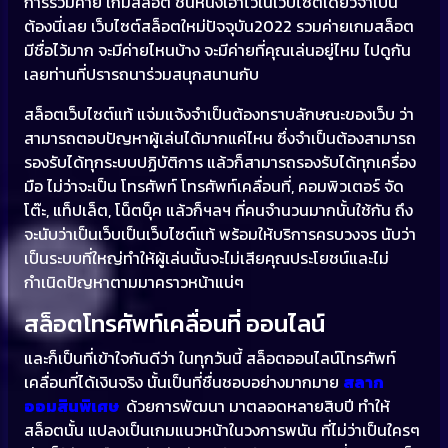
การรวมค่าย เกมสล็อต ชั้นหนึ่งเอาไว้ในเว็บไซต์เดียวจำเป็น
ต้องนี่เลย เว็บไซต์สล็อตใหม่ปัจจุบัน2022 รวมค่ายเกมสล็อต
มีชื่อไว้มาก จะมีค่ายไหนบ้าง จะมีค่ายที่คุณเล่นอยู่ไหม ไปดูกัน
เลยท่านที่ปรารถนาร่วมสนุกสนานกับ
สล็อตเว็บไซต์แท้ แจ่มแจ้งจำเป็นต้องทราบลักษณะของเว็บ ว่า
สามารถตอบปัญหาผู้เล่นได้มากแค่ไหน ซึ่งจำเป็นต้องสามารถ
รองรับได้ทุกระบบปฏิบัติการ แล้วก็สามารถรองรับได้ทุกเครื่อง
มือ ไม่ว่าจะเป็น โทรศัพท์ โทรศัพท์เคลื่อนที่, คอมพิวเตอร์ จัด
โต๊ะ, แท็ปเล็ต, โน็ตบุ็ค แล้วก็ฯลฯ ที่คนจำนวนมากนั้นใช้กัน ถึง
จะนับว่าเป็นเว็บเป็นเว็บไซต์แท้ พร้อมให้บริการครบวงจร นับว่า
เป็นระบบที่ใหญ่ทำให้ผู้เล่นนั้นจะไม่เสียคุณประโยชน์และไม่
กำเนิดปัญหาตามมาคราวหน้าแน่ๆ
สล็อตโทรศัพท์เคลื่อนที่ ออนไลน์
และก็เป็นที่เข้าใจกันดีว่า ในทุกวันนี้ สล็อตออนไลน์โทรศัพท์
เคลื่อนที่ได้เงินจริง นั้นเป็นที่ชื่นชอบอย่างมากมาย
สลาก
ออมสินพิเศษ
ด้วยการพัฒนา มาตลอดหลายสิบปี ทำให้
สล็อตนั้น แปลงเป็นเกมแนวหน้าในวงการพนัน ที่ไม่ว่าเป็นใครๆ