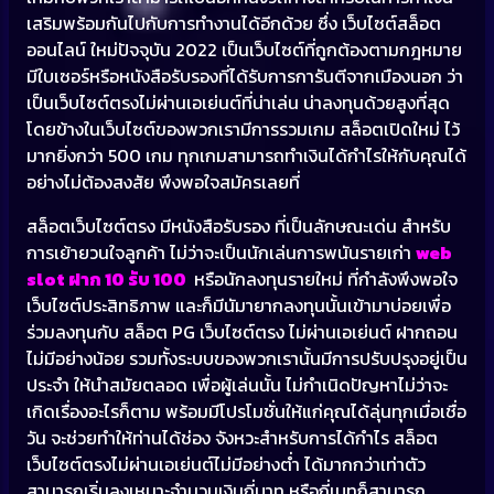
เสริมพร้อมกันไปกับการทำงานได้อีกด้วย ซึ่ง เว็บไซต์สล็อต
ออนไลน์ ใหม่ปัจจุบัน 2022 เป็นเว็บไซต์ที่ถูกต้องตามกฎหมาย
มีใบเซอร์หรือหนังสือรับรองที่ได้รับการการันตีจากเมืองนอก ว่า
เป็นเว็บไซต์ตรงไม่ผ่านเอเย่นต์ที่น่าเล่น น่าลงทุนด้วยสูงที่สุด
โดยข้างในเว็บไซต์ของพวกเรามีการรวมเกม สล็อตเปิดใหม่ ไว้
มากยิ่งกว่า 500 เกม ทุกเกมสามารถทำเงินได้กำไรให้กับคุณได้
อย่างไม่ต้องสงสัย พึงพอใจสมัครเลยที่
สล็อตเว็บไซต์ตรง มีหนังสือรับรอง ที่เป็นลักษณะเด่น สำหรับ
การเย้ายวนใจลูกค้า ไม่ว่าจะเป็นนักเล่นการพนันรายเก่า
web
slot ฝาก 10 รับ 100
หรือนักลงทุนรายใหม่ ที่กำลังพึงพอใจ
เว็บไซต์ประสิทธิภาพ และก็มีนัมายากลงทุนนั้นเข้ามาบ่อยเพื่อ
ร่วมลงทุนกับ สล็อต PG เว็บไซต์ตรง ไม่ผ่านเอเย่นต์ ฝากถอน
ไม่มีอย่างน้อย รวมทั้งระบบของพวกเรานั้นมีการปรับปรุงอยู่เป็น
ประจำ ให้นำสมัยตลอด เพื่อผู้เล่นนั้น ไม่กำเนิดปัญหาไม่ว่าจะ
เกิดเรื่องอะไรก็ตาม พร้อมมีโปรโมชั่นให้แก่คุณได้ลุ่นทุกเมื่อเชื่อ
วัน จะช่วยทำให้ท่านได้ช่อง จังหวะสำหรับการได้กำไร สล็อต
เว็บไซต์ตรงไม่ผ่านเอเย่นต์ไม่มีอย่างต่ำ ได้มากกว่าเท่าตัว
สามารถเริ่มลงเหมาะจำนวนเงินกี่บาท หรือกี่เบทก็สามารถ