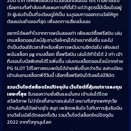
200 บาท ก็ให้เพิ่มยอดจำนวนเงินที่เล่นเป็น 15% ทำอย่างนี้ไป
เรื่อยกระทั่งกำลังจะถึงแผนการที่ตั้งไว้ แต่ว่าสูตรนี้มีเงื่อนไขอยู่
ว่า ผู้เล่นจำเป็นที่จะต้องดูให้เป็น ระบุรอบการออกรางวัลให้ถูก
ต้องแม่นยำเยอะที่สุด เพื่อลดการเสี่ยงนั่นเอง
อยากได้ผลกำไรจากการพนันสองเท่า เพียงแต่ซื้อฟรีสปิน เล่น
เกมสล็อตออนไลน์ลุ้นรางวัลใหญ่ได้ง่ายมากยิ่งขึ้น และไม่
จำเป็นต้องใช้เวลาสำหรับเพื่อการพนันนานอีกต่อไป เพียงแต่
พนันสล็อต pg เกมสล็อต ซื้อฟรีสปิน เล่นได้กำไรได้ 2 เท่า เข้า
ถึงรอบโบนัสพิเศษได้ไวเพิ่มขึ้น เล่นเกมสล็อตออนไลน์จากค่าย
PG SLOT ได้โอกาสชนะพนันได้ง่ายเพิ่มขึ้นกว่าเดิม ลงทะเบียน
เข้าเล่นเกมสล็อตพีจีวันนี้ เลือกซื้อฟรีสปินได้เลยไม่มีลิมิต
รวมเว็บไซต์สล็อตใหม่ปัจจุบัน เว็บไซต์ที่คุ้มแก่การลงทุน
เยอะที่สุด
รับรองความยั่งยืนและมั่นคง เข้าเล่นได้โดย
สวัสดิภาพ ไม่ว่าใครก็สามารถเล่นได้ เหมาะกับทุกเพศทุกวัย
เข้าเล่นกันได้อย่างจุใจ สนุก เพลิดเพลินใจ ไปกับการลุ้นรับเงิน
รางวัลโบนัสได้ตลอดทั้งวัน รวมเว็บไซต์สล็อตใหม่ปัจจุบัน
2022 จากทั่วทุกมุมโลก