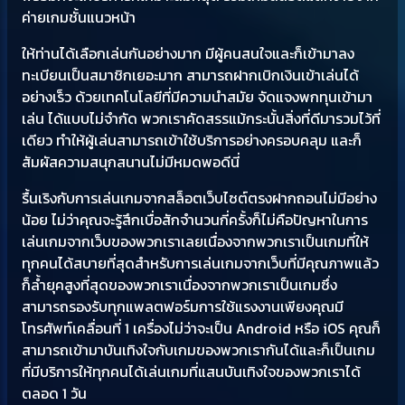
ค่ายเกมชั้นแนวหน้า
ให้ท่านได้เลือกเล่นกันอย่างมาก มีผู้คนสนใจและก็เข้ามาลง
ทะเบียนเป็นสมาชิกเยอะมาก สามารถฝากเบิกเงินเข้าเล่นได้
อย่างเร็ว ด้วยเทคโนโลยีที่มีความนำสมัย จัดแจงพกทุนเข้ามา
เล่น ได้แบบไม่จำกัด พวกเราคัดสรรแม้กระนั้นสิ่งที่ดีมารวมไว้ที่
เดียว ทำให้ผู้เล่นสามารถเข้าใช้บริการอย่างครอบคลุม และก็
สัมผัสความสนุกสนานไม่มีหมดพอดีนี่
รื้นเริงกับการเล่นเกมจากสล็อตเว็บไซต์ตรงฝากถอนไม่มีอย่าง
น้อย ไม่ว่าคุณจะรู้สึกเบื่อสักจำนวนกี่ครั้งก็ไม่คือปัญหาในการ
เล่นเกมจากเว็บของพวกเราเลยเนื่องจากพวกเราเป็นเกมที่ให้
ทุกคนได้สบายที่สุดสำหรับการเล่นเกมจากเว็บที่มีคุณภาพแล้ว
ก็ล้ำยุคสูงที่สุดของพวกเราเนื่องจากพวกเราเป็นเกมซึ่ง
สามารถรองรับทุกแพลตฟอร์มการใช้แรงงานเพียงคุณมี
โทรศัพท์เคลื่อนที่ 1 เครื่องไม่ว่าจะเป็น Android หรือ iOS คุณก็
สามารถเข้ามาบันเทิงใจกับเกมของพวกเรากันได้และก็เป็นเกม
ที่มีบริการให้ทุกคนได้เล่นเกมที่แสนบันเทิงใจของพวกเราได้
ตลอด 1 วัน