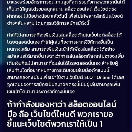
มาแรงพร้อมอัตราการชนะเกมสูงที่สุด รวมทั้งทางพวกเรานั้นได้
เก็บมาให้คุณได้ร่วมสนุกสนาน สล็อตออนไลน์ เว็บไซต์ตรง
ฝากถอนไม่มีอย่างน้อย แล้ววันนี้ เพื่อไม่ให้พลาดสิทธิประโยชน์
ต่างๆล้นหลาม โดยกรรมวิธีการสมัครมีดังนี้
ทำให้ไม่สามารถที่จะเพิ่มเงินเล่นสล็อตด้านในเว็บไซต์สล็อตได้
โดยตลอดนั่นเอง ทำให้ผู้เล่นที่้องการฝากเงิวิถีทางอื่นเป็น
หนทางเสริม สามารถเพิ่มเงินเข้าได้เพื่อเล่นสล็อตได้อย่าง
สม่ำเสมอได้มากขึ้น เพราะว่าการเล่นสล็อตถ้าหากไม่อาจจะเพิ่ม
เติมเงินก็จะไม่สามารถที่จะเล่นได้โดยตลอดนั่นเอง สำหรับผู้
เล่นท่านใดที่อยากหนทางการเติมเงินเล่นสล็อดีๆแบบนี้
สามารถลงทะเบียนเพื่อเข้าใช้งานเว็บไซต์ SLOT Online ได้เลย
จุดเด่นของการสมัครเป็นสมาชิกตรงนี้เป็นผู้เล่นสามารถเพิ่ม
เงินเข้าได้นานาประการวิถีทางนั่นเอง
ถ้ากำลังมองหาว่า สล็อตออนไลน์
มือ ถือ เว็บไซต์ไหนดี พวกเราขอ
ชี้แนะเว็บไซต์พวกเราให้เป็น 1