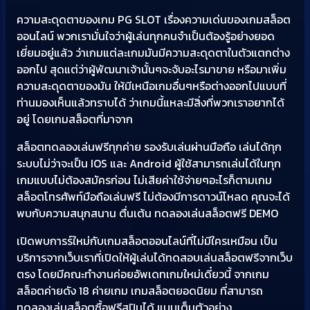
ความสะดุดตาของเกม PG SLOT เรื่องความเด่นของเกมสล็อต
ออนไลน์ พวกเรามั่นใจว่าผู้เล่นทุกคนจำเป็นต้องรู้อย่างยอด
เยี่ยมอยู่แล้ว ว่าเกมแต่ละเกมมันมีความสะดุดตาในตัวแตกต่าง
ออกไป สุดแต่ว่าผู้พัฒนาเจ้านั้นๆจะจับอะไรมาขาย หรือมาเพิ่ม
ความสะดุดตาของมัน ให้มีเหนือเกมอื่นๆหรือต่างออกไปแบบที่
ท่านมองเห็นแล้วทราบได้ ว่าเกมนี้แหละมีสิ่งที่พวกเราอยากได้
อยู่ โดยเกมสล็อตที่มาจาก
สล็อตทดลองเล่นฟรีทุกค่าย รองรับเล่นผ่านมือถือ เล่นได้ทุก
ระบบไม่ว่าจะเป็น IOS และ Android ผู้ใช้สามารถเล่นได้ในทุก
เกมแบบไม่ต้องสมัครก่อน ไม่เสียค่าใช้จ่ายๆอะไรก็ตามเกม
สล็อตโทรศัพท์มือถือเล่นฟรี ไม่ต้องมีการดาวน์โหลด คุณจะได้
พบกับความสนุกสนาน ตื่นเต้น ทดลองเล่นสล็อตฟรี DEMO
เปิดพบการร์ใหม่กับเกมสล็อตออนไลน์ที่ไม่มีใครเหมือน เป็น
บริการจากเว็บเราที่เปิดให้ผู้เล่นได้ทดสอบเล่นสล็อตฟรีจากเว็บ
ตรง โดยมีคณะทำงานค่อยอัพเดทเกมใหม่เดี๋ยวนี้ จากเกม
สล็อตค่ายดัง 18 ค่ายเกม เกมสล็อตยอดนิยม ที่สามารถ
ทดลองเล่นสล็อตซื้อฟรีสปินได้ แบบเต็มตัวอย่าง