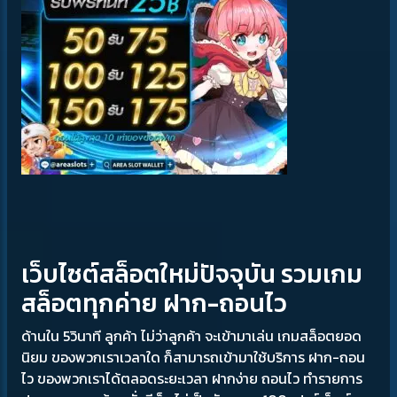
เว็บไซต์สล็อตใหม่ปัจจุบัน รวมเกม
สล็อตทุกค่าย ฝาก-ถอนไว
ด้านใน 5วินาที ลูกค้า ไม่ว่าลูกค้า จะเข้ามาเล่น เกมสล็อตยอด
นิยม ของพวกเราเวลาใด ก็สามารถเข้ามาใช้บริการ ฝาก-ถอน
ไว ของพวกเราได้ตลอดระยะเวลา ฝากง่าย ถอนไว ทำรายการ