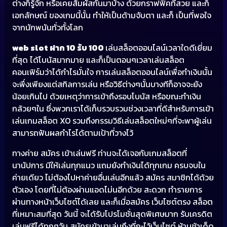
ต่างก็รู้จัก หรือเคยสัมผัสกันมาบ้าง ด้วยกราฟฟิคที่สวย และก็
เอกลักษณ์ ของเกมนี้นั้น ทำให้เป็นด้ามจับตา และก็ เป็นที่พอใจ
จากนักพนันทั่วทั้งโลก
web slot ฝาก 10 รับ 100
เล่นสล็อตออนไลน์เวลาใดดีเยี่ยม
ที่สุด ได้โบนัสมากมาย และก็เป็นตอนๆเวลาเล่นสล็อต
คอนเฟิร์มว่าได้กำไรมั่นใจ การเล่นสล็อตออนไลน์เพื่อทำเงินนั้น
จะพึ่งเพียงแต่สกิลการเล่น หรือวิธีต่างๆนั้นบางทีก็อาจจะยัง
น้อยเกินไป ด้วยเหตุว่าการเข้าถึงรอบโบนัส หรือขณะทำเงิน
กล้วยๆใน ซึ่งพวกเราได้เก็บรวบรวมช่วงเวลาที่ดีสำหรับการเข้า
เล่นเกมสล็อต XO รวมถึงกรรมวิธีเล่นสล็อตใหม่ๆที่จะพาผู้เล่น
สามารถฟันผลกำไรได้ตามเป้าที่วางไว้
ทางค่าย สมัคร เข้าเล่นฟรี ท่านจะได้เจอกับเกมสล็อตที่
นานัปการ มีให้เล่นทุกแนว แถมยังทำเงินได้ทุกเกม ครบจบใน
ค่ายเดียว ไม่ต้องไปหาค่ายอื่นเล่นอีกแล้ว สมัคร สมาชิกได้ด้วย
ตัวเอง โดยที่ไม่ต้องผ่านแอดไม่นอีกด้วย สะดวก ทำรายการ
ผ่านทางหน้าเว็บไซต์ได้เลย และก็เมื่อสมัคร เว็บไซต์ตรง สล็อต
ที่เหมาะสมที่สุด วันนี้ จะได้รับโปรโมชั่นสุดพิเศษมาก รับเครดิต
เล่นฟรีได้ทุกๆวัน สมัครเข้ามาเล่นถึงที่กะไว้เว็บไซต์ ห้ามช้าเด็ด