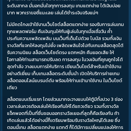
ระดับสากล มั่นอกมั่นใจทุกการลงทุน เกมแตกง่าย ได้เงินบ่อย
มาก พวกเราขอชี้แนะเลย เล่นได้ชำระเงินจริงแน่ๆ
ไม่มีคดโกงเข้าใช้งานเว็บไซต์สล็อตแตกง่าย รองรับการเล่นเกม
ทุกแพลตฟอร์ม คืนเงินทุนให้กับผู้เล่นในทุกเมื่อเชื่อวัน ค้ำ
ประกันความเพลิดเพลิน บนเว็บที่เต็มไปด้วย โบนัส รวมทั้งเงิน
รางวัลที่แจกให้ลงทุนไม่ยั้ง เพลิดเพลินใจไปกับเกมสล็อตสุดได้
รับความนิยม สล็อตเว็บไซต์ตรง แตกหนัก คืนยอดเสีย ให้
โอกาสให้ท่านสามารถปรับลด การลงทุน ในวงเงินที่คุณถูกใจได้
สุดกำลัง วางแบบการให้บริการ เขียนเว็บไซต์สำหรับเข้าใช้งาน
อย่างดีเยี่ยม เก็บเกมสล็อตระดับชั้นนำ เปิดให้บริการค่ายเกม
สล็อตออนไลน์แบรนด์ดัง พร้อมให้ท่านเข้ามาใช้งาน ในเว็บไซต์
เดียว
สล็อตแบบเริ่มแรก โดยส่วนมากจะวางแบบให้ตู้มีทั้งปวง 3 ช่อง
เวลาเล่นควรต้องเล่นให้เรียงกันให้ได้แถวเดียว รวมทั้งรางวัล
แจ็คพอตที่เป็นที่ชื่นชอบออกรางวัลเยอะที่สุดก็คือเรียงกัน ถ้า
เกิดเล่นแล้วได้อย่างนี้ก็เตรียมพร้อมรับรางวัลใหญ่ได้เลย ซึ่ง
ตอนนี้เกม สล็อตแตกง่าย แตกดี ก็ได้มีการเปลี่ยนแปลงให้การ