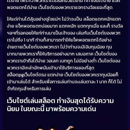
ได้ง่าย เพราะว่าพวกเราได้เลือกมัวแต่เกม ที่ทำเงินได้ง่าย แจ็ค
พอตแตกได้ง่าย เว็บไซต์ของพวกเราแจกรางวัลเยอะที่สุด
ให้แด่ท่านได้ลุ้นอย่างจุใจแน่ๆ ไม่ว่าจะเป็น สล็อตแตกหนักแตก
ง่าย แจ็คพอตแตกบ่อยมาก แตกหนัก แตกทุกเมื่อ และก็ รางวัล
ฯลฯที่รอคอยให้แก่ท่านมาเป็นเจ้าของ เล่นกับเว็บไซต์ของพวก
เราไม่ถึง 1 นาที ท่านก็สามารถทำให้แจ็คพอตแตกได้อย่าง
ง่ายดายเว็บไซต์ของพวกเรา ไม่ว่าท่านจะมีเงินทุนน้อย ทุน
มากมายพวกเราก็ให้บริการอย่างมาก เสมอภาค เว็บไซต์ของ
พวกเราเข้าถึงได้ง่าย วอเลท เบทถูก ไม่มีอย่างต่ำ เว็บไซต์ของ
พวกเรามีเหล่านักพนันเข้ามาใช้บริการเยอะที่สุด
สล็อตpgเว็บไซต์ตรง แตกง่าย เว็บไซต์ของพวกเราทุนน้อยก็
เข้ามาเล่นได้ สำหรับเพื่อการเล่นท่านจะเล่นตาละ 1 บาท ก็ได้ ไม่
จำกัดทุนสำหรับการเล่น
เว็บไซต์เล่นสล็อต ทำเงินสุดได้รับความ
นิยม ในขณะนี้ มาพร้อมความเด่น