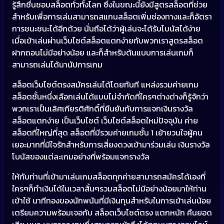
รู้สึกชื่นชอบสล็อตทั่วทั้งโลก ซึ่งในขณะนี้ยังมีสูตรสล็อตที่ช่วย
สำหรับเพื่อการเล่นสามารถสแกนสล็อตเพิ่มช่องทางและก็อัตรา
การชนะชนะได้อีกด้วย นั่นถือได้ว่าผู้เล่นจะได้รับโบนัสได้ง่าย
เมื่อเข้าเล่นผ่านเว็บไซต์สล็อตแตกง่ายกับพวกเราสูตรสล็อต
ฝากถอนไม่มีอย่างน้อย และก็สำหรับต้นแบบการเล่นเกมก็
สามารถเล่นได้นานัปการเกม
สล็อตเว็บไซต์ตรงสมัครเล่นได้โดยทันที แหล่งรวมค่ายเกม
สล็อตชั้นหนึ่งเลือกเล่นได้แบบไม่จำกัดที่ใครๆต่างต่างก็รู้จักว่า
พวกเราเป็นเลิศเกียรติศักดิ์ที่ยืนยันกับการแจกเงินรางวัล
สล็อตแตกง่าย เป็นเว็บไซต์ เว็บไซต์สล็อตใหม่ปัจจุบัน ค่าย
สล็อตที่ใหญ่ที่สุด สล็อตที่มีรวมค่ายเกมชั้น 1 เย้ายวนใจผู้คน
เยอะมากที่มีใจรักสำหรับการเสี่ยงดวงเข้ามาร่วมเล่น เงินรางวัล
โบนัสของแต่ละเกมอย่างที่พร้อมแจกรางวัล
ให้กับท่านที่เข้ามาเล่นเกมสล็อตทุกค่ายสามารถสมัครได้เองที่
ใครๆก็ทำเงินได้ในเวลาสั้นๆรวมสล็อตไม่มีอย่างน้อยมาให้ท่าน
เข้าใช้ นาทีทองของนักพนันที่มีเงินทุนสำหรับในการเข้าเล่นน้อย
เตรียมความพร้อมเจอกับ สล็อตเว็บไซต์ตรง แตกหนัก คืนยอด