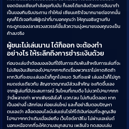
ยอดนิยมเซียนกำลังคุยกับมัน ก็เลยได้แกล้งด้วยการจับมาทำ
เป็นของกินรับประทาน ทำให้เย่ เซียนเศร้าใจมากมายต่อจากนั้น
คุณก็ได้เจอกับผีผู้เฒ่าที่มาบอกคุณว่า ให้คุณอธิษฐานกับ
กระดูกของปลาสรวงสวรรค์นี้แล้วความมุ่งหมายของคุณจะเป็น
ค้างมจริง
ผู้ชนะไม่เล่นนาน ได้ก็ออก จะต้องทำ
อย่างไร ให้ระลึกถึงการชำระเงินด้วย
ก่อนจะเล่นจำต้องมองเงินที่ใช้ในการเดิมพันสำหรับการเล่นที่จะ
ไม่เสียเงินเสียทองไปๆมาๆกๆเกิดเรื่องพวกเราไม่คาดคิดถ้า
หากวันที่จะชนะเล่นอะไรก็ถูกไปหมด วันที่จะแพ้ เล่นอะไรก็ไม่ถูก
หมดเช่นเดียวกัน สัญชาตญาณมีส่วนสำคัญ จะเกิดขึ้นเอง
จากผู้เล่นที่มีประสบการณ์ วันไหนที่เกมตึง ไม่บวกไปๆมาๆกก
ว่านี้พลาดท่า พากเพียรยังไงก็ บวก/ลบ ไม่เกินนี้ตลอด หาก
เป็นอย่างงี้ เลิกก่อน ค่อยเล่นใหม่ และก็อย่าลืมตอบปัญหา
ตนเองว่า สล็อตออนไลน์เล่นเช่นไรให้ได้เงินก่อนที่จะสูญเสีย
ไปๆมาๆกกว่าเดิมเมื่อเอ่ยถึง เว็บไซต์คาสิโน ไม่ผ่านเอเย่นต์
นอกเหนือจากที่จะให้ความสนุกสนาน เพลินใจ ทดสอบเล่น