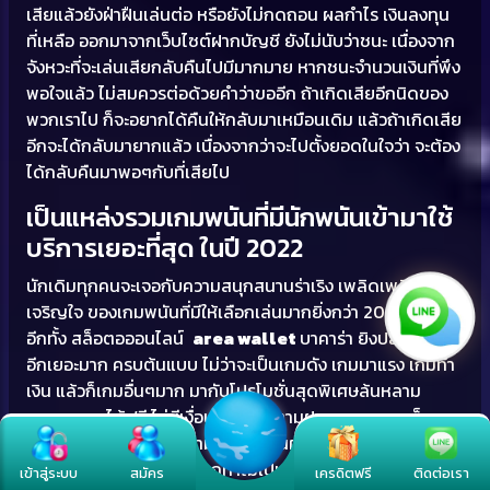
เสียแล้วยังฝ่าฝืนเล่นต่อ หรือยังไม่กดถอน ผลกำไร เงินลงทุน
ที่เหลือ ออกมาจากเว็บไซต์ฝากบัญชี ยังไม่นับว่าชนะ เนื่องจาก
จังหวะที่จะเล่นเสียกลับคืนไปมีมากมาย หากชนะจำนวนเงินที่พึง
พอใจแล้ว ไม่สมควรต่อด้วยคำว่าขออีก ถ้าเกิดเสียอีกนิดของ
พวกเราไป ก็จะอยากได้คืนให้กลับมาเหมือนเดิม แล้วถ้าเกิดเสีย
อีกจะได้กลับมายากแล้ว เนื่องจากว่าจะไปตั้งยอดในใจว่า จะต้อง
ได้กลับคืนมาพอๆกับที่เสียไป
เป็นแหล่งรวมเกมพนันที่มีนักพนันเข้ามาใช้
บริการเยอะที่สุด ในปี 2022
นักเดิมทุกคนจะเจอกับความสนุกสนานร่าเริง เพลิดเพลิน
เจริญใจ ของเกมพนันที่มีให้เลือกเล่นมากยิ่งกว่า 2000 เกม
อีกทั้ง สล็อตอออนไลน์
area wallet
บาคาร่า ยิงปลา รวมทั้ง
อีกเยอะมาก ครบต้นแบบ ไม่ว่าจะเป็นเกมดัง เกมมาแรง เกมทำ
เงิน แล้วก็เกมอื่นๆมาก มากับโปรโมชั่นสุดพิเศษล้นหลาม
สามารถกดได้ฟรี ไม่มีเงื่อนไขอะไรก็ตามฝาก-ถอน รวดเร็ว
ทันใจ ข้างใน 30 วินาที สามารถสั่งงานผ่านระบบได้ด้วยตัวเอง
ไม่ต้องแจ้งทางไลน์ หรือหากทำไม่เป็น ติดปัญหา แจ้งคณะ
เข้าสู่ระบบ
สมัคร
เครดิตฟรี
ติดต่อเรา