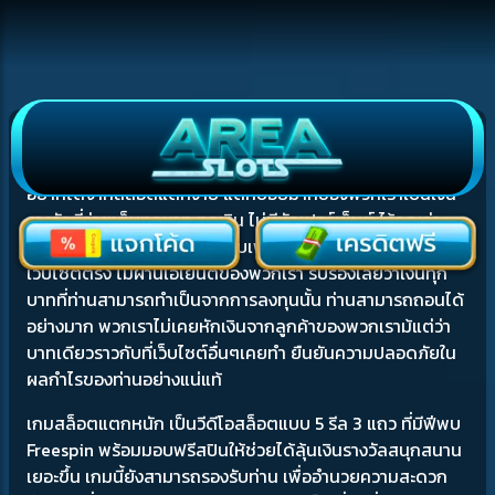
area wallet
ได้เงินจากสล็อตแตกง่าย แตกบ่อยครั้งเต็มทุก
บาท ทุกเงินบอกเลยว่าจุดเด่นของเว็บไซต์พวกเราที่ใครๆก็
อยากได้จากสล็อตแตกง่าย แตกบ่อยมากของพวกเราเป็นเงิน
รางวัลที่จ่ายเต็มทุกบาท ทุกเงิน ไม่มีหักเปอร์เซ็นต์ ไร้คุณค่า
ขนบธรรมเนียมประเพณีสำหรับเพื่อการฝากถอน สล็อต
เว็บไซต์ตรง ไม่ผ่านเอเย่นต์ของพวกเรา รับรองเลยว่าเงินทุก
บาทที่ท่านสามารถทำเป็นจากการลงทุนนั้น ท่านสามารถถอนได้
อย่างมาก พวกเราไม่เคยหักเงินจากลูกค้าของพวกเราม้แต่ว่า
บาทเดียวราวกับที่เว็บไซต์อื่นๆเคยทำ ยืนยันความปลอดภัยใน
ผลกำไรของท่านอย่างแน่แท้
เกมสล็อตแตกหนัก เป็นวีดีโอสล็อตแบบ 5 รีล 3 แถว ที่มีฟีพบ
Freespin พร้อมมอบฟรีสปินให้ช่วยได้ลุ้นเงินรางวัลสนุกสนาน
เยอะขึ้น เกมนี้ยังสามารถรองรับท่าน เพื่ออำนวยความสะดวก