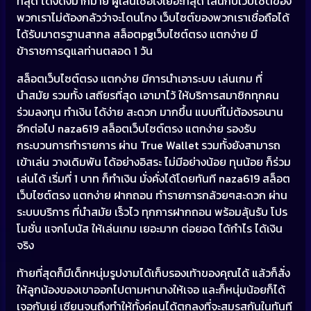
ที่สุด โด่งดังมากมาย ผู้เล่นเชื่อใจเยอะที่สุด เล่นกับเว็บไซต์ของ
พวกเราไม่ต้องกลัวว่าจะโดนโกง เว็บไซต์ของพวกเราเชื่อถือได้
ได้รับมาตรฐานสากล สล็อตpgเว็บไซต์ตรง แตกง่าย มี
ข้าราชการดูแลท่านตลอด 1 วัน
สล็อตเว็บไซต์ตรง แตกง่าย มีการนำเอาระบบ เล่นเกม ที่
นำสมัย รวมทั้ง เสถียรที่สุด เอามาไว้ ให้บริการสมาชิกทุกคน
ร่วมลงทุน ทำเงิน ได้ง่าย สะดวก มากขึ้น แบบที่ไม่ต้องรอนาน
อีกต่อไป naza619 สล็อตเว็บไซต์ตรง แตกง่าย รองรับ
กระบวนการทำรายการ ผ่าน True Wallet รวมทั้งยังสามารถ
เข้าเล่น วางเดิมพัน ได้อย่างอิสระ ไม่มีอย่างน้อย ทุนน้อย ก็ร่วม
เล่นได้ เริ่มที่ 1 บาท ก็ทำเงิน มั่งคั่งได้โดยทันที naza619 สล็อต
เว็บไซต์ตรง แตกง่าย ฝากถอน ทำรายการกล้วยๆสะดวก ผ่าน
ระบบบริการ ที่นำสมัย เร็วไว ทุกการฝากถอน พร้อมลุ้นรับ โปร
โมชั่น แจกโบนัส ให้เล่นเกม เยอะมาก ต่อยอด ได้กำไร ได้เงิน
จริง
ท้ายที่สุดก็มีเด็กหนุ่มรูปงามได้เก็บรองเท้าของคุณได้ แล้วก็สั่ง
ให้ลูกน้องของเขาออกไปตามหานางให้เจอ และก็หนุ่มน้อยก็ได้
เจอกับเย่ เซียนจนถึงทำให้ทั้งคู่คนได้ตกลงที่จะสมรสกันในทันที