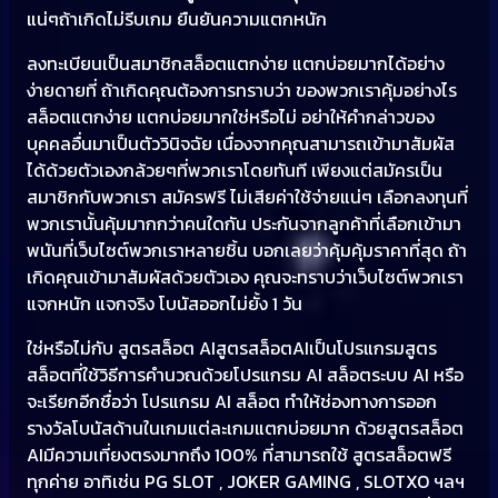
แน่ๆถ้าเกิดไม่รีบเกม ยืนยันความแตกหนัก
ลงทะเบียนเป็นสมาชิกสล็อตแตกง่าย แตกบ่อยมากได้อย่าง
ง่ายดายที่ ถ้าเกิดคุณต้องการทราบว่า ของพวกเราคุ้มอย่างไร
สล็อตแตกง่าย แตกบ่อยมากใช่หรือไม่ อย่าให้คำกล่าวของ
บุคคลอื่นมาเป็นตัววินิจฉัย เนื่องจากคุณสามารถเข้ามาสัมผัส
ได้ด้วยตัวเองกล้วยๆที่พวกเราโดยทันที เพียงแต่สมัครเป็น
สมาชิกกับพวกเรา สมัครฟรี ไม่เสียค่าใช้จ่ายแน่ๆ เลือกลงทุนที่
พวกเรานั้นคุ้มมากกว่าคนใดกัน ประกันจากลูกค้าที่เลือกเข้ามา
พนันที่เว็บไซต์พวกเราหลายชิ้น บอกเลยว่าคุ้มคุ้มราคาที่สุด ถ้า
เกิดคุณเข้ามาสัมผัสด้วยตัวเอง คุณจะทราบว่าเว็บไซต์พวกเรา
แจกหนัก แจกจริง โบนัสออกไม่ยั้ง 1 วัน
ใช่หรือไม่กับ สูตรสล็อต AIสูตรสล็อตAIเป็นโปรแกรมสูตร
สล็อตที่ใช้วิธีการคำนวณด้วยโปรแกรม AI สล็อตระบบ AI หรือ
จะเรียกอีกชื่อว่า โปรแกรม AI สล็อต ทำให้ช่องทางการออก
รางวัลโบนัสด้านในเกมแต่ละเกมแตกบ่อยมาก ด้วยสูตรสล็อต
AIมีความเที่ยงตรงมากถึง 100% ที่สามารถใช้ สูตรสล็อตฟรี
ทุกค่าย อาทิเช่น PG SLOT , JOKER GAMING , SLOTXO ฯลฯ