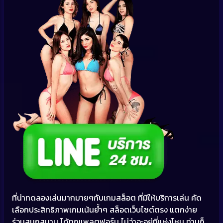
ที่น่าทดลองเล่นมากมายๆกับเกมสล็อต ที่มีให้บริการเล่น คัด
เลือกประสิทธิภาพเกมเน้นย้ำๆ สล็อตเว็บไซต์ตรง แตกง่าย
ร่วมสนุกสนาน ได้ทุกแพลตฟอร์ม ไม่ว่าจะอยู่ที่แห่งไหน ท่านก็