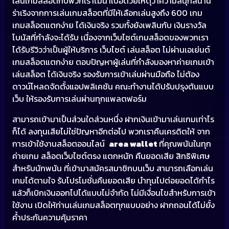
เล่นเกมสล็อตกับพวกเราไม่น่าเบื่อด้วยเหตุว่าความสนุกสนาน
ร่าเริงจากการเล่นเกมสล็อตที่มีให้เลือกเล่นสูงถึง 600 เกม
เกมสล็อตแตกง่าย ได้เงินจริง รวมทั้งยังเพลินกับ เงินรางวัล
โบนัสที่กำลังจะได้รับ เนื่องจากเว็บไซต์เกมสล็อตของพวกเรา
ได้รับรีวิวว่าเป็นผู้ให้บริการ เว็บไซต์ เล่นสล็อต ไม่ผ่านเอเย่นต์
เกมสล็อตแตกง่าย ตอบปัญหาผู้เล่นที่กำลังมองหาค่ายเกมเข้า
เล่นสล็อต ได้เงินจริง รองรับการเข้าเล่นผ่านมือถือ ไม่ต้อง
ดาวน์โหลดจัดตั้งแอปพลิเคชัน คณะทำงานได้ปรับปรุงต้นแบบ
เว็บ ให้รองรับการเล่นผ่านทุกแพลตฟอร์ม
สามารถเข้ามาเป็นส่วนใดส่วนหนึ่ง ฝากเงินเข้ามาเล่นเกมเท่าไร
ก็ได้ ลงทุนเสียไม่ใช่ปัญหาอีกต่อไป พวกเราคืนเครดิตให้ จาก
การเข้าใช้งานสล็อตออนไลน์
area wallet
ที่คุณพนันในทุก
ค่ายเกม สล็อตเว็บไซต์ตรง แตกหนัก คืนยอดเสีย สิทธิพิเศษ
สำหรับนักพนัน ที่เข้ามาสมัครสมาชิกบนเว็บ สามารถเลือกเล่น
เกมได้ตามใจ รับโปรโมชั่นคืนยอดเสีย นำทุนไปต่อยอดได้กำไร
แล้วก็เบิกเงินออกไปได้แบบไม่จำกัด ไม่มีเงื่อนไขสำหรับการเข้า
ใช้งาน เปิดให้ท่านเล่นเกมสล็อตทุกแบบอย่าง ฝากถอนได้ไม่ยั้ง
ค้ำประกันความคุ้มราคา