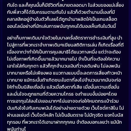
ทันใด และก็คุณนั้นก็มีชีวิตที่สบายตลอดมา ในส่วนของแม่เลี้ยง
กับพี่สาวก็ได้รับกรรมตามทันไป แล้วก็ด้วยตำนานนี้เองที่มี
คลาสสิคอยู่ข้างในตัวก็เลยได้ถูกนำมาผลิตให้เป็นเกมสล็อต
ออนไลน์อย่างที่นักเล่นการพนันทุกคนได้มองเห็นกันในวันนี้
อย่าเก็บภาพเดิมมาใจด้วยในบางครั้งอัตราการชำระเงินที่สูง นำ
ไปสู่การที่พวกเราจำภาพเดิมๆเขียนสถิติการเล่น ก็เกิดเรื่องที่ดี
เนื่องจากว่าทำให้เป็นการคุมสมาธิได้แนวทางหนึ่ง แต่ว่าจะต้อง
ไม่เชื่อภาพที่เกิดขึ้นมาแล้วมากมายไป จำเป็นที่จะต้องให้ความ
เอาใจใส่กับทุกตา แล้วก็ทุกจำนวนเงินที่วางเดิมพัน ไม่ลงพนัน
มากมายหรือไม่เพียงพอ แนวทางแบบนี้จะลดการเสี่ยงก้าวหน้า
มากมาย แม้กระนั้นถ้าเกิดชนะในตาที่ลงไปจำนวนมากมันจะก่อ
ให้ทำเป็นนิสัยเชื่อมั่น แล้วเมื่อถึงตาที่เสีย เมื่อนั้นความเชื่อมั่น
และมั่นใจจะถูกแทนที่ด้วยความโกรธ จะทำแบบงั้นบ่อยๆโดย
การเอาทุนใส่ลงไปเยอะมากๆโน่นอาจจะก่อให้หมดกระเป๋าร่วม
บันเทิงใจไปกับเกมพนันได้อย่างง่ายดายด้วย เว็บไซต์คาสิโน ไม่
ผ่านเอเย่นต์ เว็บไซต์หลัก ไม่เป็นอันตราย ไม่มีทุจริต แจกโบนัส
ทุกรอบ ที่พวกเราได้เอามาฝากทุกคน จำต้องบอกเลยว่า แม้นัก
พนันท่านไ