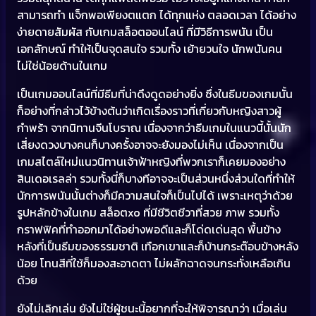
สามารถทำ แจ็กพอเพียงตแตก ได้ทุกแห่ง ตลอดเวลา ได้อย่าง
ง่ายดายสัมผัส กับเกมสล็อตออนไลน์ ที่มีวิธีการพนัน เป็น
เอกลักษณ์ ทำให้เป็นจุดสนใจ รวมทั้ง เย้ายวนใจ นักพนันคน
ไม่ใช่น้อยด้านในเกม
เป็นเกมออนไลน์ที่มีธีมที่น่าดึงดูดอย่างยิ่ง ซึ่งในธีมของเกมนั้น
ก็อย่างที่กล่าวไว้ข้างต้นว่าเกิดเรื่องราวที่เกี่ยวกับหญิงสาวผู้
กำพร้า จากนิทานจีนโบราณ เนื่องจากว่าธีมเกมในแนวนี้นั้นนัก
เสี่ยงดวงบางคนก็บางครั้งอาจจะยังมองไม่เห็น เนื่องจากเป็น
เกมสไตล์ใหม่แนวนิทานเจ้าฟ้าหญิงที่พวกเราก็เคยมองอย่าง
สินเดอเรลล่า รวมทั้งนี่ก็บางทีอาจจะเป็นส่วนหนึ่งส่วนใดที่ทำให้
นักการพนันนั้นต่างก็มีความสนใจก็เป็นไปได้ เพราะเหตุว่าด้วย
รูปหลักข้างในเกม สล็อตxo ที่มีชีวิตชีวาที่สวย ภาพ รวมทั้ง
กราฟฟิคที่ทำออกมาได้อย่างพอดีและก็โด่ดเด่นสุด พื้นข้าง
หลังที่เป็นธีมของธรรมชาติ เทือกเขาและก็บ้านกระต๊อบข้างหลัง
น้อย โทนสีที่ใช้ก็มองสะอาดตา ไม่ผลักฉาดจนกระทั่งเหลือเกิน
ด้วย
ยังไม่เลิกเล่น ยังไม่ใช่ผู้ชนะนี้อยากที่จะให้พิจารณาว่า เมื่อเล่น