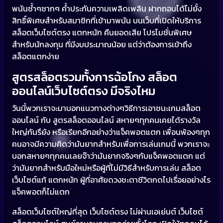
พนันซ้ำๆซากๆ ค้ำประกันความเพลิดเพลิน ฝากถอนได้ไม่ยั้ง
สิทธิ์พิเศษสำหรับสมาชิกที่เข้ามาพนัน บนเว็บที่เปิดให้บริการ
สล็อตเว็บไซต์ตรง แตกหนัก คืนยอดเสีย โปรโมชั่นพิเศษ
สำหรับนักลงทุน ที่มีงบประมาณน้อย แต่ว่าต้องการเข้าถึง
สล็อตแตกง่าย
สูตรสล็อตรวมทั้งการฉ้อโกง สล็อต
ออนไลน์เว็บไซต์ตรง มีจริงไหม
วันนี้พวกเราจะมาบอกแนวทางต่างๆวิธีการเอาชนะเกมสล็อต
ออนไลน์ กับ สูตรสล็อตออนไลน์ สหายๆทุกคนเคยได้รางวัล
ใหญ่กันรึยัง หรือเรียกอีกอย่างว่าแจ็คพอตแตก เพื่อนพ้องๆทุก
คนอาจมีความคิดว่ามันยากสำหรับเพื่อการเล่นเกมนี้ พวกเราจะ
บอกสหายๆทุกคนเลยจ๊าว่ามันยากจริงๆกับแจ็คพอตแตก แต่
ว่ามันยากสำหรับมือใหม่หรือผู้ที่ไม่มีวิธีสำหรับการเล่น สล็อต
เว็บไซต์แท้ แตกหนัก ผู้ที่อาศัยดวงชะตาชีวิตกดไปเรื่อยอย่างไร
แจ็คพอตก็ไม่แตก
สล็อตเว็บไซต์ใหญ่ที่สุด เว็บไซต์ตรง ไม่ผ่านเอเย่นต์ เว็บไซต์