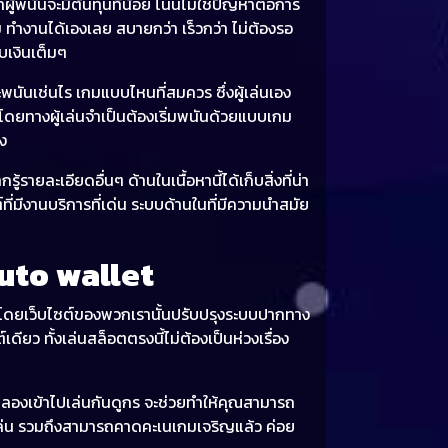
ผู้พนันจะมีต้นทุนที่น้อย โน่นไม่ใช่ปัญหาต่อการ
รม ทำงานได้เองเลย สบายกว่า เร็วกว่า ไม่ต้องรอ
บเงินเต็มๆ
ะพนันเช่นไร เกมแบบไหนที่สมควร ซึ่งผู้เล่นเอง
ย โดยทางผู้เล่นจำเป็นต้องเริ่มพนันด้วยแบบเกม
อง
รายละเอียดอื่นๆ ด้านในเนื้อหานี้ได้เก็บสิ่งที่น่า
ต์ที่มีงานบริการที่เด่น ระบบด้านในที่มีความนำสมัย
auto wallet
้ง โดยเว็บไซต์ของพวกเรานั้นปรับปรุงระบบปากทาง
ดียว ทั้งเล่นสล็อตตรงนี้ไม่ต้องเป็นห่วงเรื่อง
ดลองเข้าไปเล่นกันดูกร จะช่วยทำให้คุณสามารถ
เล่น รวมถึงสามารถคาดคะเนเกมเจริญแล้ว ค่อย