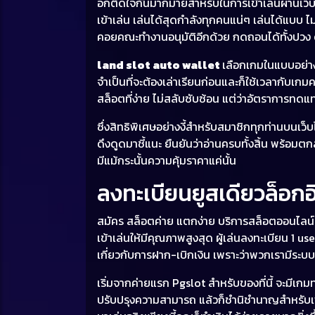
อกติดใจกันมากมายสำหรับในการเข้าเล่นผ่านเว็บนี้
เข้าเล่น เล่นได้สุดกำลังทุกคนแน่ๆ เล่นได้แบบ ไ
คอยคณะทำงานอนุมัติอีกด้วย กดถอนได้ทั้งปวง ด้
land slot auto wallet
เลือกเกมในแบบอย่างท
จำเป็นที่จะต้องเล่าเรียนก่อนและก็ใช้เวลากับเกม
สล็อตที่ง่าย ไม่สลับซับซ้อน แต่ว่าอัตราการทด
ซึ่งสิทธิพิเศษอย่างงี้สำหรับสมาชิกทุกท่านบนเว็บไซ
ดึงดูดมาชี้แนะ ยืนยันว่าอ่านครบทั้งสิ้น พร้อมตกล
มีแม้กระนั้นความคุ้มราคาแค่นั้น
ลงทะเบียนยูสเดียวล็อกอิ
สมัคร สล็อตค่าย แตกง่าย บริการสล็อตออนไลน์ที
เข้าเล่นให้มีคุณภาพสูงสุด ผู้เล่นลงทะเบียน 1 us
เกี่ยวกับการฝาก-เบิกเงิน เพราะว่าพวกเรามีระบบ
เริ่มจากค่ายแรก Pgslot สำหรับของที่นี้ จะมี
ปรับปรุงความสามารถ แล้วก็ชำนิชำนาญสำหรับเพ