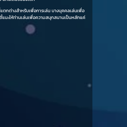
ี่แตกต่างสำหรับเพื่อการเล่น บางบุคคลเล่นเพื่อ
รชี้แนะให้ท่านเล่นเพื่อความสนุกสนานเป็นหลักแค่