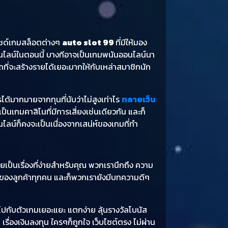
ไซด์เกมสล็อตต่างๆ
auto slot 99
ที่มีให้มอง
นไลน์ในตอนนี้ บางทีอาจเป็นเกมพนันออนไลน์นา
ที่จะสร้างรายได้เยอะมากให้กับเหล่าสมาชิกนัก
ได้มากมายจากทุนที่นับว่าไม่สูงเท่าไร
ทลายเว็บ
เป็นเกมคาสิโนที่มีการเสี่ยงเช่นเดียวกัน และก็
นไลน์ก็คงจะเป็นเนื่องจากเสน่ห์ของเกมที่ทำ
เป็นเรื่องที่ง่ายสำหรับคุณ พวกเรานึกถึง ความ
หาของลูกค้าทุกคน และก็พวกเรายังมีบทความดีๆ
จ ไปกับตัวเกมเยอะแยะ แตกง่าย ลุ้นรางวัลโบนัส
รื่องเงินลงทุน ใครๆก็ถูกใจ เว็บไซต์ตรง ไม่ผ่าน