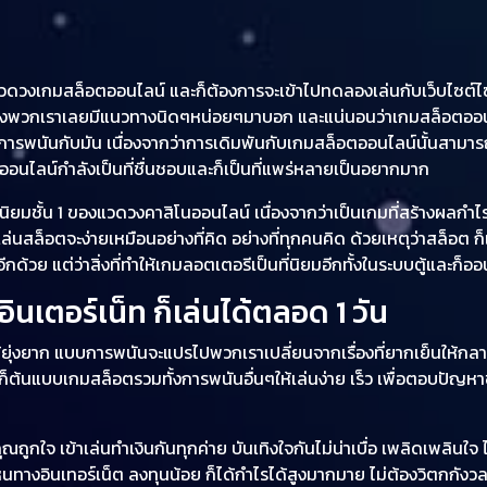
ในแวดวงเกมสล็อตออนไลน์ และก็ต้องการจะเข้าไปทดลองเล่นกับเว็บไซต์
นนี้ทางพวกเราเลยมีแนวทางนิดๆหน่อยๆมาบอก และแน่นอนว่าเกมสล็อตออ
ารพนันกับมัน เนื่องจากว่าการเดิมพันกับเกมสล็อตออนไลน์นั้นสามารถ
ออนไลน์กำลังเป็นที่ชื่นชอบและก็เป็นที่แพร่หลายเป็นอยากมาก
นิยมชั้น 1 ของแวดวงคาสิโนออนไลน์ เนื่องจากว่าเป็นเกมที่สร้างผลกำไร
ารเล่นสล็อตจะง่ายเหมือนอย่างที่คิด อย่างที่ทุกคนคิด ด้วยเหตุว่าสล็อต ก็
้วย แต่ว่าสิ่งที่ทำให้เกมลอตเตอรีเป็นที่นิยมอีกทั้งในระบบตู้และก็ออ
ินเตอร์เน็ท ก็เล่นได้ตลอด 1 วัน
้ยุ่งยาก แบบการพนันจะแปรไปพวกเราเปลี่ยนจากเรื่องที่ยากเย็นให้กลาย
ก็ต้นแบบเกมสล็อตรวมทั้งการพนันอื่นๆให้เล่นง่าย เร็ว เพื่อตอบปัญ
ณถูกใจ เข้าเล่นทำเงินกันทุกค่าย บันเทิงใจกันไม่น่าเบื่อ เพลิดเพลินใ
หนทางอินเทอร์เน็ต ลงทุนน้อย ก็ได้กำไรได้สูงมากมาย ไม่ต้องวิตกกังวล เ