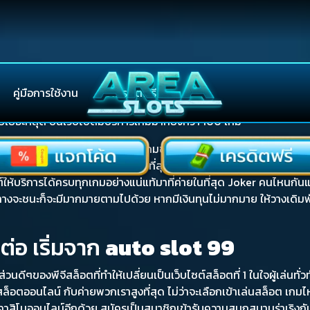
บบโปรแกรมแบบ RNGการเขียนโปรแกรมแบบ RNG เป็นการเขียนโปรแกรมเ
คู่มือการใช้งาน
รับเครดิตฟรี
ามแฟร์กับทักนักปั่นสล็อตได้สนุนสนานกับเกมอย่างเป็นธรรมชาติ ไม่มีกา
เยอะที่สุด บนเว็บไซต์มีบริการเกมมากยิ่งกว่า 100 เกม
้งหมดทั้งปวง ด้วยความที่ทางค่ายเกมชั้นหนึ่งที่นี้ มีเอกลักษณ์ของเกมท
กมที่มีอัตราการแตกเงินรางวัลที่สูงที่สุดมากยิ่งกว่า 1 แสนเท่า ฉะนั้นไม่
็บไซต์ให้บริการได้ครบทุกเกมอย่างแน่แท้มาที่ค่ายในที่สุด Joker คนไหนกัน
องทางจะชนะก็จะมีมากมายตามไปด้วย หากมีเงินทุนไม่มากมาย ให้วางเดิมพ
่อ เริ่มจาก
auto slot 99
นส่วนดีๆของพีจีสล็อตที่ทำให้เปลี่ยนเป็นเว็บไซต์สล็อตที่ 1 ในใจผู้เล่นทั่
มสล็อตออนไลน์ กับค่ายพวกเราสูงที่สุด ไม่ว่าจะเลือกเข้าเล่นสล็อต เก
าสิโนออนไลน์อีกด้วย สมัครเป็นสมาชิกเข้ารับความสนุกสนานร่าเริงก