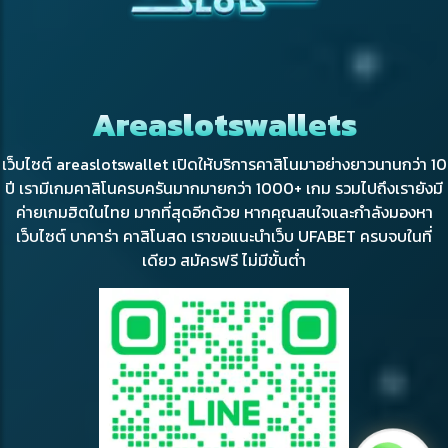
Areaslotswallets
เว็บไซต์ areaslotswallet เปิดให้บริการคาสิโนมาอย่างยาวนานกว่า 10
ปี เรามีเกมคาสิโนครบครันมากมายกว่า 1000+ เกม รวมไปถึงเรายังมี
ค่ายเกมฮิตในไทย มากที่สุดอีกด้วย หากคุณสนใจและกำลังมองหา
เว็บไซต์ บาคาร่า คาสิโนสด เราขอแนะนำเว็บ UFABET ครบจบในที่
เดียว สมัครฟรี ไม่มีขั้นต่ำ