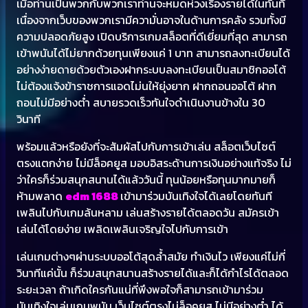
เมื่อท่านเป็นพวกกับพวกเราท่านจะหมดห่วงเรื่องรายได้ในทันที
เนื่องจากเว็บของพวกเรามีความั่นอาจในด้านการคลัง รวมทั้งมี
ความปลอดภัยสูง เปิดบริการเกมสล็อตที่ดีเยี่ยมที่สุด สามารถ
เข้าพนันได้ไม่ยากด้วยทุนเพียงแค่ 1 บาท สามารถลงทะเบียนได้
อย่างง่ายดายด้วยตัวเองฝากระบบลงทะเบียนเป็นสมาชิกออโต้
ไม่ต้องแจ้งข้าราชการแอดไม่นให้ยุ่งยาก ฝากถอนออโต้ ฝาก
ถอนไม่มีอย่างต่ำ สบายรวดเร็วทันใจดำเนินงานข้างใน 30
วินาที
พร้อมแล้วหรือยังที่จะสัมผัสไปกับการเข้าเล่น สล็อตเว็บไซต์
ตรงแตกง่าย ไม่มีล็อคยูส มอบอิสระด้านการเงินอย่างแท้จริง ไม่
ว่าใครก็ร่วมสนุกสนานได้แล้ววันนี้ ทุนน้อยหรือทุนมากมายก็
ห้ามพลาด
edm 1688
เข้ามาร่วมบันเทิงใจได้เลยโดยทันที
เพลินไปกับเกมล้นหลาม เล่นสร้างรายได้ตลอดวัน สมัครเข้า
เล่นได้โดยง่าย เพลิดเพลินเจริญใจไปกับการเข้า
เล่นเกมต่างๆผ่านระบบออโต้สุดล้ำสมัย ทำเงินไว เพียงแค่ไม่กี่
วินาทีแค่นั้น ก็ร่วมสนุกสนานสร้างรายได้และก็ได้กำไรได้ตลอด
ระยะเวลา ถ้าเกิดใครกันแน่ที่พึงพอใจก็สามารถเข้ามาร่วม
บันเทิงใจเล่นเกมพนัน เว็บไซต์ตรงไม่ล็อคยูส ไม่มีอย่างต่ำ ได้