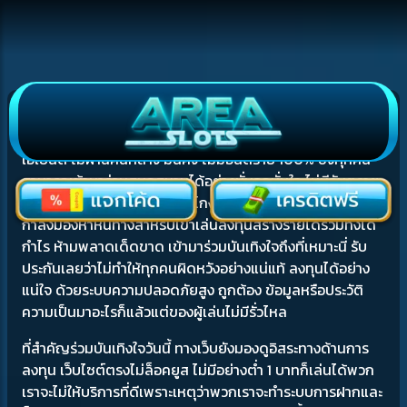
edm333
เว็บไซต์ตรง แท้ ไม่ล็อคยูส พร้อมมอบประสบการณ์
เล่นเกมพนันพร้อม ผ่านเว็บไซต์จริงมาตรฐานตรงไม่ผ่าน
เอเย่นต์ ไม่ผ่านคนกลาง มั่นคง ไม่มีอันตราย 100% ซึ่งทุกคน
สามารถเข้ามาร่วมสนุกสนานได้อย่างมั่นอกมั่นใจ ไม่มีอันตราย
ที่สุด รับประกันเลยว่าไม่มีโดนโกงอย่างไม่ต้องสงสัย แม้ผู้ใดที่
กำลังมองหาหนทางสำหรับเข้าเล่นลงทุนสร้างรายได้รวมทั้งได้
กำไร ห้ามพลาดเด็ดขาด เข้ามาร่วมบันเทิงใจถึงที่เหมาะนี่ รับ
ประกันเลยว่าไม่ทำให้ทุกคนผิดหวังอย่างแน่แท้ ลงทุนได้อย่าง
แน่ใจ ด้วยระบบความปลอดภัยสูง ถูกต้อง ข้อมูลหรือประวัติ
ความเป็นมาอะไรก็แล้วแต่ของผู้เล่นไม่มีรั่วไหล
ที่สำคัญร่วมบันเทิงใจวันนี้ ทางเว็บยังมองดูอิสระทางด้านการ
ลงทุน เว็บไซต์ตรงไม่ล็อคยูส ไม่มีอย่างต่ำ 1 บาทก็เล่นได้พวก
เราจะไม่ให้บริการที่ดีเพราะเหตุว่าพวกเราจะทำระบบการฝากและ