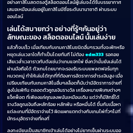
อย่างคาสิโนสดตรงตู้สล็อตออนไลน์ผู้เล่นจะได้รับบรรยากาศ
เสมอเหมือนเล่นอยู่ในคาสิโนมีชื่อระดับนานาชาติ ผ่านระบบ
ออนไลน์
เล่นได้สบายกว่า อย่างที่รู้ๆกันอยู่ว่า
ลักษณะของ สล็อตออนไลน์ นั้นเล่นง่าย
แล้วก็จบเร็ว เมื่อเทียบกับเกมคาสิโนชนิดอื่นๆรวมทั้งจะพักหรือ
หยุดเล่นเวลาใดก็ทำเป็นโดยทันที ไม่ต้อง
edm333
รอคอย
เสียเวล่ำเวลาราวกับดังเช่นว่าเกมแจกไพ่ ยิ่งกว่านั้นยังเล่นได้
ผ่านมือถือได้ ตัวเกมโดยมากจะรองรับระบบแพลตฟอร์มทุก
หมวดหมู่ ทำให้เล่นได้ทุกที่ที่ต้องการอัตราการชำระเงินสูง เมื่อ
เปรียบเทียบกับเกมคาสิโนอื่นๆสล็อตก็นับว่ามีอัตราการจ่ายที่
สูงไม่แพ้กัน ตลอดตัวคูณเงินรางวัล เครื่องหมายพิเศษต่างๆ
แจ็คพ็อต ที่เพียงแค่คุณลงพนันเหมือนเดิม แต่ว่าก็มีสิทธิ์ได้
รางวัลคูณเงินถึงหลักร้อย หลักพัน หรือหมื่นได้ ขึ้นกับเนื้อหา
แต่ละเกมที่มีอัตราจ่ายไว้ ผิดแผกแตกต่างกับเกมไพ่ทั่วๆไปที่
มักระบุอัตราจ่ายที่คงที่
ลงทะเบียนเป็นสมาชิกเข้าเล่นได้อย่างไม่ยากเย็นผ่านระบบออ