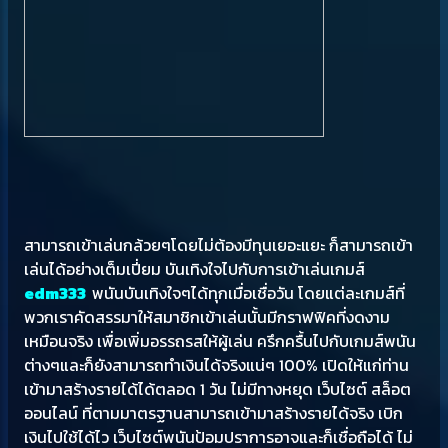
สามารถเข้าเล่นกล้วยๆโดยไม่ต้องมีทุนเยอะแยะ ก็สามารถเข้า
เล่นได้อย่างเต็มเปี่ยม บันเทิงใจไปกับการเข้าเล่นเกมส์
edm333
พนันบันเทิงใจๆได้ทุกเมื่อเชื่อวัน โดยแต่ละเกมส์ที่
พวกเราคัดสรรมาให้สมาชิกเข้าเล่นนั้นมีกราฟฟิคที่งดงาม
เหมือนจริง เพื่อเพิ่มอรรถรสให้ผู้เล่น ครึกครื้นไปกับเกมส์พนัน
ต่างๆและก็ยังสามารถทำเงินได้จริงแน่ๆ 100% เปิดให้แก่ท่าน
เข้ามาสร้างรายได้ได้ตลอด 1 วัน ไม่มีทางหยุด เว็บไซต์ สล็อต
ออนไลน์ ที่ตามมาตรฐานสามารถเข้ามาสร้างรายได้จริง เบิก
เงินไปใช้ได้ไว เว็บไซต์พนันป้อมปราการอาจและก็เชื่อถือได้ ไม่