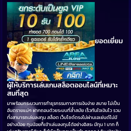
ยอดเยี่ยม
ผู้ให้บริการเล่นเกมสล็อตออนไลน์ที่เหมาะ
สมที่สุด
มาพร้อมกระบวนการทำธุรกรรมทางการเงินง่าย สบาย ไม่เป็น
อันตรายแน่ๆ ฝากถอนด้วยระบบที่ล้ำสมัย เร็วทันใจเงินไว รวม
ทั้งสามารถเล่นลงทุน สล็อต เว็บไซต์ตรงไม่ผ่านเอเย่นต์ไม่มี
อย่างน้อย ทุนน้อยก็เข้าเล่นลงทุนได้อย่างอิสระ มีทุน 1 บาท ก็