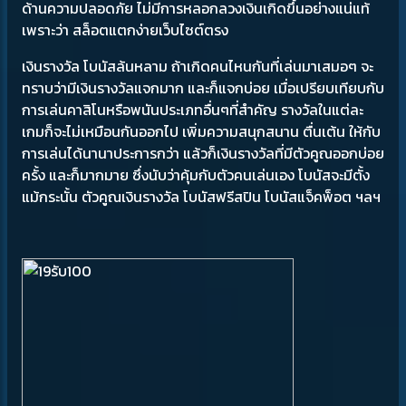
ด้านความปลอดภัย ไม่มีการหลอกลวงเงินเกิดขึ้นอย่างแน่แท้
เพราะว่า สล็อตแตกง่ายเว็บไซต์ตรง
เงินรางวัล โบนัสล้นหลาม ถ้าเกิดคนไหนกันที่เล่นมาเสมอๆ จะ
ทราบว่ามีเงินรางวัลแจกมาก และก็แจกบ่อย เมื่อเปรียบเทียบกับ
การเล่นคาสิโนหรือพนันประเภทอื่นๆที่สำคัญ รางวัลในแต่ละ
เกมก็จะไม่เหมือนกันออกไป เพิ่มความสนุกสนาน ตื่นเต้น ให้กับ
การเล่นได้นานาประการกว่า แล้วก็เงินรางวัลที่มีตัวคูณออกบ่อย
ครั้ง และก็มากมาย ซึ่งนับว่าคุ้มกับตัวคนเล่นเอง โบนัสจะมีตั้ง
แม้กระนั้น ตัวคูณเงินรางวัล โบนัสฟรีสปิน โบนัสแจ็คพ็อต ฯลฯ