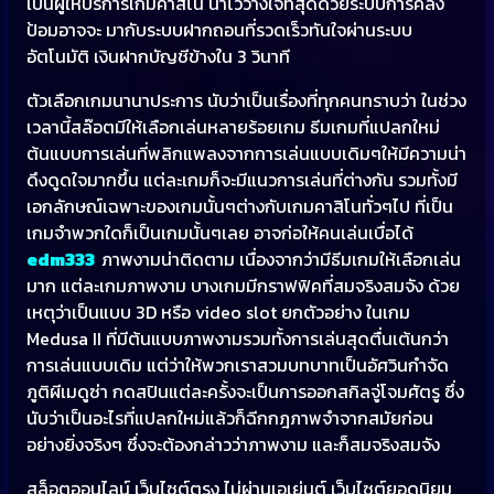
เป็นผู้ให้บริการเกมคาสิโน น่าไว้วางใจที่สุดด้วยระบบการคลัง
ป้อมอาจจะ มากับระบบฝากถอนที่รวดเร็วทันใจผ่านระบบ
อัตโนมัติ เงินฝากบัญชีข้างใน 3 วินาที
ตัวเลือกเกมนานาประการ นับว่าเป็นเรื่องที่ทุกคนทราบว่า ในช่วง
เวลานี้สล๊อตมีให้เลือกเล่นหลายร้อยเกม ธีมเกมที่แปลกใหม่
ต้นแบบการเล่นที่พลิกแพลงจากการเล่นแบบเดิมๆให้มีความน่า
ดึงดูดใจมากขึ้น แต่ละเกมก็จะมีแนวการเล่นที่ต่างกัน รวมทั้งมี
เอกลักษณ์เฉพาะของเกมนั้นๆต่างกับเกมคาสิโนทั่วๆไป ที่เป็น
เกมจำพวกใดก็เป็นเกมนั้นๆเลย อาจก่อให้คนเล่นเบื่อได้
edm333
ภาพงามน่าติดตาม เนื่องจากว่ามีธีมเกมให้เลือกเล่น
มาก แต่ละเกมภาพงาม บางเกมมีกราฟฟิคที่สมจริงสมจัง ด้วย
เหตุว่าเป็นแบบ 3D หรือ video slot ยกตัวอย่าง ในเกม
Medusa II ที่มีต้นแบบภาพงามรวมทั้งการเล่นสุดตื่นเต้นกว่า
การเล่นแบบเดิม แต่ว่าให้พวกเราสวมบทบาทเป็นอัศวินกำจัด
ภูติผีเมดูซ่า กดสปินแต่ละครั้งจะเป็นการออกสกิลจู่โจมศัตรู ซึ่ง
นับว่าเป็นอะไรที่แปลกใหม่แล้วก็ฉีกกฎภาพจำจากสมัยก่อน
อย่างยิ่งจริงๆ ซึ่งจะต้องกล่าวว่าภาพงาม และก็สมจริงสมจัง
สล็อตออนไลน์ เว็บไซต์ตรง ไม่ผ่านเอเย่นต์ เว็บไซต์ยอดนิยม