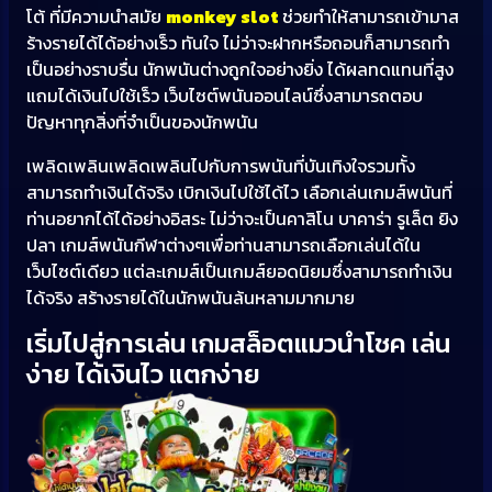
โต้ ที่มีความนำสมัย
monkey slot
ช่วยทำให้สามารถเข้ามาส
ร้างรายได้ได้อย่างเร็ว ทันใจ ไม่ว่าจะฝากหรือถอนก็สามารถทำ
เป็นอย่างราบรื่น นักพนันต่างถูกใจอย่างยิ่ง ได้ผลทดแทนที่สูง
แถมได้เงินไปใช้เร็ว เว็บไซต์พนันออนไลน์ซึ่งสามารถตอบ
ปัญหาทุกสิ่งที่จำเป็นของนักพนัน
เพลิดเพลินเพลิดเพลินไปกับการพนันที่บันเทิงใจรวมทั้ง
สามารถทำเงินได้จริง เบิกเงินไปใช้ได้ไว เลือกเล่นเกมส์พนันที่
ท่านอยากได้ได้อย่างอิสระ ไม่ว่าจะเป็นคาสิโน บาคาร่า รูเล็ต ยิง
ปลา เกมส์พนันกีฬาต่างๆเพื่อท่านสามารถเลือกเล่นได้ใน
เว็บไซต์เดียว แต่ละเกมส์เป็นเกมส์ยอดนิยมซึ่งสามารถทำเงิน
ได้จริง สร้างรายได้ในนักพนันล้นหลามมากมาย
เริ่มไปสู่การเล่น เกมสล็อตแมวนำโชค เล่น
ง่าย ได้เงินไว แตกง่าย