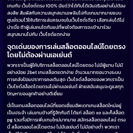
เกมกับ เว็บไซต์ตรง 100% มีแต่ว่าได้กับได้เงินจริงอย่างไม่ต้อง
สงสัย สัมผัสกับความสนุกสนานเพลินไปกับเกมมากมายแบบ
ศูนย์รวมไว้ให้บริการเล่นครบจบในเว็บไซต์เดียว เลือกเล่นได้ไม่
น่าเบื่อ ถ้าผู้เล่นคนใดกันแน่ที่พอใจต้องการจะเข้ามาร่วม
สนุกสนานไปกับ เว็บไซต์แตกง่าย
จุดเด่นของการเล่นสล็อตออนไลน์โดยตรง
โดยไม่ต้องผ่านเอเย่นต์
พวกเราเป็นผู้ให้บริการสล็อตออนไลน์โดยตรง ไม่มีผู้แทน ไม่มี
อย่างน้อย 2bet เกมสล็อตแตกง่าย จำนวนมากชอบวางระบบ
การคลังป้อมปราการคงเดิมสุด เว็บไซต์สล็อตของพวกเราเป็น
เว็บไซต์สล็อตโดยตรงไม่ผ่านเอเย่นต์ ฝ่ายสนับสนุนจะดูแลทุก
ปัญหาของลูกค้าอย่างดีเยี่ยม
นี่เป็นเกมสล็อตออนไลน์ที่ยอดเยี่ยมอัพเดทเกมสล็อตใหม่อยู่
เป็นประจำ เล่นเกมข้างที่รู้จักกันดี ได้แก่ สล็อต xo และก็สล็อต
pg รวมทั้งมีการเพิ่มเกมใหม่มากมาย สมัครสล็อตออนไลน์ ตรง
นี้ สล็อตออนไลน์โดยตรง ไม่มีเอเย่นต์ ไม่มีอย่างต่ำ พวกเรา