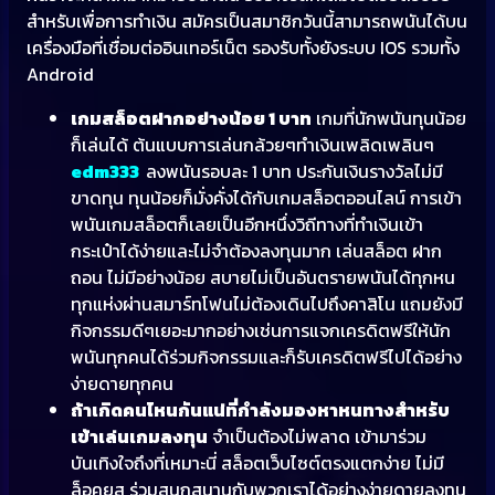
สำหรับเพื่อการทำเงิน สมัครเป็นสมาชิกวันนี้สามารถพนันได้บน
เครื่องมือที่เชื่อมต่ออินเทอร์เน็ต รองรับทั้งยังระบบ IOS รวมทั้ง
Android
เกมสล็อตฝากอย่างน้อย 1 บาท
เกมที่นักพนันทุนน้อย
ก็เล่นได้ ต้นแบบการเล่นกล้วยๆทำเงินเพลิดเพลินๆ
edm333
ลงพนันรอบละ 1 บาท ประกันเงินรางวัลไม่มี
ขาดทุน ทุนน้อยก็มั่งคั่งได้กับเกมสล็อตออนไลน์ การเข้า
พนันเกมสล็อตก็เลยเป็นอีกหนึ่งวิถีทางที่ทำเงินเข้า
กระเป๋าได้ง่ายและไม่จำต้องลงทุนมาก เล่นสล็อต ฝาก
ถอน ไม่มีอย่างน้อย สบายไม่เป็นอันตรายพนันได้ทุกหน
ทุกแห่งผ่านสมาร์ทโฟนไม่ต้องเดินไปถึงคาสิโน แถมยังมี
กิจกรรมดีๆเยอะมากอย่างเช่นการแจกเครดิตฟรีให้นัก
พนันทุกคนได้ร่วมกิจกรรมและก็รับเครดิตฟรีไปได้อย่าง
ง่ายดายทุกคน
ถ้าเกิดคนไหนกันแน่ที่กำลังมองหาหนทางสำหรับ
เข้าเล่นเกมลงทุน
จำเป็นต้องไม่พลาด เข้ามาร่วม
บันเทิงใจถึงที่เหมาะนี่ สล็อตเว็บไซต์ตรงแตกง่าย ไม่มี
ล็อคยูส ร่วมสนุกสนานกับพวกเราได้อย่างง่ายดายลงทุน