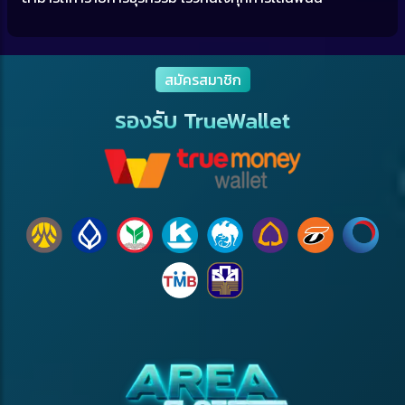
สมัครสมาชิก
รองรับ TrueWallet