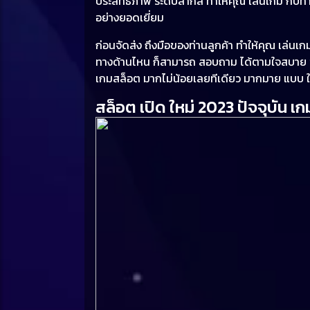
ประสิทธิภาพ ระดับสากล ทำให้คุณ เล่นเกม กับทา
อย่างยอดเยี่ยม
ก่อนจัดส่ง ถึงมือของท่านลูกค้า ทำให้คุณ เล่นเ
ทางด้านไหน ก็สามารถ สอบถาม ได้ตามใจสบาย ของท่
เกมสล็อต มากไม่น้อยเลยทีเดียว มากมาย แบบ ให้แก
สล็อต เปิด ใหม่ 2023 ปัจจุบัน เ