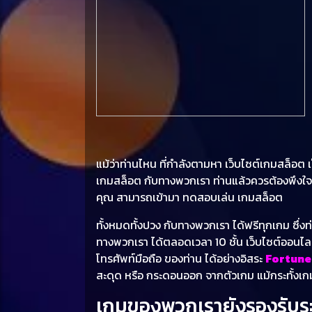
แม้ว่าท่านไหน ที่กำลังตามหา เว็บไซต์เกมสล็อต เ
เกมสล็อต กับทางพวกเรา ท่านแล้วควรต้องพึงใจ 
คุณ สามารถเข้ามา ทดสอบเล่น เกมสล็อต
ทั้งหมดทั้งปวง กับทางพวกเรา ได้ฟรีทุกเกม ซึ่ง
ทางพวกเรา ได้ตลอดเวลา 10 ชั้น เว็บไซต์ออนไลน
โทรศัพท์มือถือ ของท่าน ได้อย่างอิสระ
Fortune
สะดุด หรือ กระดอนออก จากตัวเกม แม้กระทั้งเกม
เกมของพวกเรายังรองรับระบบ