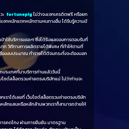
งหวะ
fortunepig
ไม่ว่าจะแจกเครดิตฟรี หรือยก
์ที่แจกหนักแตกหนักตามหนทางอื่น ได้รับรู้ความมี
เข้าใช้บริการเยอะๆ ซึ่งได้รับผลของการตอบรับที่
่บาท วิถีทางการผลิตรายได้พิเศษ ที่ทำให้ตามที่
้นเปลืองงบประมาณ ทำรายได้ดีจนกระทั่งจะต้องบอก
ประเทศที่มาบริการท่านแล้ววันนี้
็บไซต์สล็อตรวมค่ายตรงบริษัทแม่ ไม่ว่าท่านจะ
กเราได้เลยที่ เว็บไซต์สล็อตรวมค่ายตรงบริษัท
างวัลหลักแสนหรือหลักล้านพวกเราก็สามารถจ่ายให้
ไม่มีการคดโกง ผ่านการยืนยัน มาตรฐาน