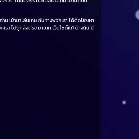
วกเรา ได้คัดสรร มัวแต่ละตัวเกม เข้ามาเป็น
่าท่าน เข้ามาเล่นเกม กับทางพวกเรา ได้ติดปัญหา
า ได้ถูกส่งตรง มาจาก เว็บไซต์แท้ ต่างถิ่น มี