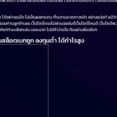
งพวกเรา ได้อย่างเต็มเปี่ยม กันไปเลย เว็บไซต์ตรง100% เว็บไซต์ของพ
กม ได้อย่างแน่ใจ ไม่เป็นผลกระทบ ที่จะตามมาคราวหน้า อย่างแน่แท้ แม้ว
านลูกค้าเลย เว็บไซต์ตรงไม่ผ่านเอเย่นต์เว็บไซต์ไหนดี เว็บไซต์พวกเร
่ท่านเลือกเล่น เยอะมาก ไม่มีคำว่าเบื่อ กันอย่างยิ่งจริงๆ
กมสล็อตเบทถูก ลงทุนต่ำ ได้กำไรสูง