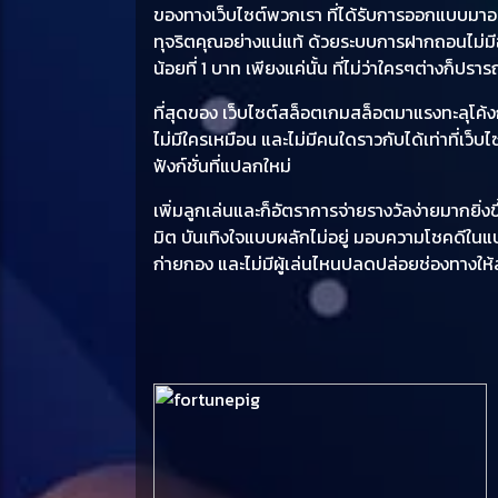
ของทางเว็บไซต์พวกเรา ที่ได้รับการออกแบบมาอย่างด
ทุจริตคุณอย่างแน่แท้ ด้วยระบบการฝากถอนไม่มีอย่า
น้อยที่ 1 บาท เพียงแค่นั้น ที่ไม่ว่าใครๆต่างก็ปรา
ที่สุดของ เว็บไซต์สล็อตเกมสล็อตมาแรงทะลุโค้งกั
ไม่มีใครเหมือน และไม่มีคนใดราวกับได้เท่าที่เว็
ฟังก์ชั่นที่แปลกใหม่
เพิ่มลูกเล่นและก็อัตราการจ่ายรางวัลง่ายมากยิ่
มิต บันเทิงใจแบบผลักไม่อยู่ มอบความโชคดีในแบบท
ก่ายกอง และไม่มีผู้เล่นไหนปลดปล่อยช่องทางให้ล