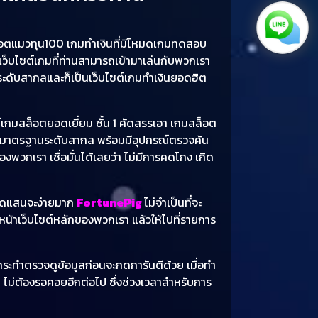
รสล็อตแมวทุน100 เกมทำเงินที่มีโหมดเกมทดสอบ
นเว็บไซต์เกมที่ท่านสามารถเข้ามาเล่นกับพวกเรา
ระดับสากลและก็เป็นเว็บไซต์เกมทำเงินยอดฮิต
ซต์เกมสล็อตยอดเยี่ยม ชั้น 1 คัดสรรเอา เกมสล็อต
น ตามมาตรฐานระดับสากล พร้อมมีอุปกรณ์ตรวจค้น
งพวกเรา เชื่อมั่นได้เลยว่า ไม่มีการคดโกง เกิด
สุดแสนจะง่ายมาก
FortunePig
ไม่จำเป็นที่จะ
น้าเว็บไซต์หลักของพวกเรา แล้วให้ไปที่รายการ
กระทำตรวจดูข้อมูลก่อนจะกดการันตีด้วย เมื่อทำ
 ไม่ต้องรอคอยอีกต่อไป ซึ่งช่วงเวลาสำหรับการ