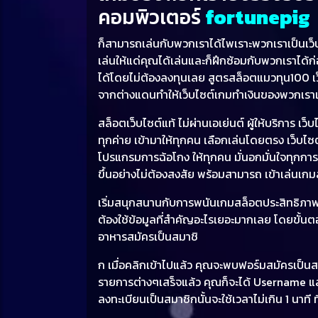
คอมพิวเตอร์
fortunepig
ก็สามารถเล่นกับพวกเราได้ไพเราะพวกเราเป็นเว็บ
เล่นให้แด่คุณได้เล่นและก็ฝึกซ้อมกับพวกเราได้ก
ได้โดยไม่ต้องลงทุนเลย สูตรสล็อตแมวทุน100 เ
จากต่างแดนทำให้เว็บไซต์เกมทำเงินของพวกเราเป็น
สล็อตเว็บไซต์แท้ ไม่ผ่านเอเย่นต์ ผู้ให้บริการ 
ทุกค่าย เข้ามาให้ทุกคน เลือกเล่นโดยตรง เว็บไ
โปรแกรมการฉ้อโกง ให้ทุกคน มั่นอกมั่นใจทุกการเข
ขึ้นอย่างไม่ต้องสงสัย พร้อมสามารถ เข้าเล่นเกม
เริ่มสนุกสนานกับการพนันเกมสล็อตประสิทธิภาพ
ต้องใช้ข้อมูลที่สำคัญอะไรเยอะมากเลย โดยขั้น
อาหารสมัครเป็นสมาชิ
ก เมื่อคลิกเข้าไปแล้ว คุณจะพบฟอร์มสมัครเป็นส
รายการต่างๆเสร็จแล้ว คุณก็จะได้ Username และ
ลงทะเบียนเป็นสมาชิกนั้นจะใช้เวลาไม่เกิน 1 นาที ที่