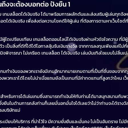
จนถึงจะต้องบอกต่อ ปังยืน 1
เกมสล็อตได้เงินจริง ได้มาพร้อมการผลักดันและส่งเสริมผู้เล่นทุกจั
อตได้เงินจริง เพื่อส่งต่อความโชคดีให้ผู้เล่น ที่ต้องการตามหาเว็บไซต
ู้ใดเปรียบเทียบ เกมสล็อตออนไลน์ได้เงินจริงผ่านหัวข้อใจความ ที่มีผู้
 เป็นสิ่งที่ดีที่ได้ได้โอกาสลุ้นรับเงินรางวัล จากการลงทุนเพียงแค่ไม่กี
องพินิจพิจารณา ไม่เครียด เกมสล็อต ได้เงินจริง เล่นบันเทิงใจแบบไม่สิ
นเกมทำเงินของพวกเรายังมีเกมอีกมากมายเกมตามที่เป็นที่ชื่นชอบจากทุก
องพวกเราได้โดยไม่น่าเบื่อแถมยังเป็นเกมที่มีค่าทดแทนที่สูงกว่าไหน เว
าสสำหรับการได้เล่นเกมซึ่งสามารถทำเงินให้กับท่านได้มาสนุกสนานกับพว
ยั่งยืนในด้านการคลังท่านก็เลยมั่นอกมั่นใจได้เลยว่าไม่ว่าท่านจะได้ร
รงบริษัทแม่
ระเบียบให้บริการ ที่น่าไว้ใจ มีความยั่งยืนและมั่นคง ไม่เป็นอันตราย 