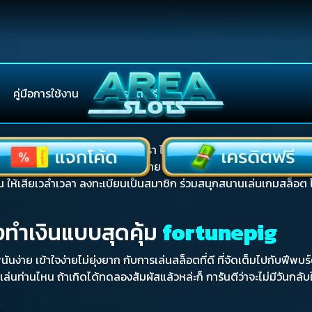
็อตเว็บไซต์แท้ ไม่ผ่านเอเย่นต์ คัดสรรเอา เกมสล็อตทุกค่าย เข้ามาให้
คู่มือการใช้งาน
รับเครดิตฟรี
ดุตรวจค้นโปรแกรมการคดโกง ให้ทุกคน เชื่อมั่นทุกการเข้าเล่น ไม่มีก
ได้แบบตามใจ ทางเว็บไซต์พวกเรา ไม่มีหลักเกณฑ์ ทุนน้อยก็เข้าเล่นเกม
างไร ฝากถอนออโต้ ระบบการคลัง สบาย รวดเร็วทันใจ ทันใจ ของท่านผู้
หน ให้เสียเวล่ำเวลา ลงทะเบียนเป็นสมาชิก ร่วมสนุกสนานเล่นเกมสล็อต ไ
ทำเงินแบบสุดคุ้ม
fortunepig
่าย เข้าใจง่ายไม่ยุ่งยาก กับการเล่นสล็อตที่ดี ที่จัดเต็มไปกับฟีพบร์ต่
เล่นท่านไหน ถ้าเกิดได้ทดลองสัมผัสแล้วหล่ะก็ การันตีว่าจะไม่มีวันกลับใ