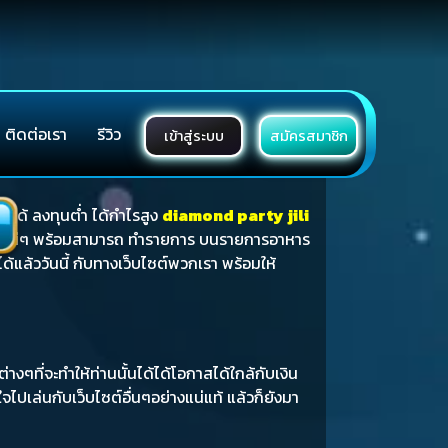
ทุกคน เลือกเล่นโดยตรง ล้วนแล้วแต่เป็น เกมสล็อต
ติดต่อเรา
รีวิว
เข้าสู่ระบบ
สมัครสมาชิก
ารฉ้อโกงแน่ๆ สล็อตเว็บไซต์ตรงทดสอบเล่นได้
ได้ ลงทุนต่ำ ได้กำไรสูง
diamond party jili
เล่นแน่ๆ พร้อมสามารถ ทำรายการ บนรายการอาหาร
ด้แล้ววันนี้ กับทางเว็บไซต์พวกเรา พร้อมให้
างๆที่จะทำให้ท่านนั้นได้ได้โอกาสได้ใกล้กับเงิน
จไปเล่นกับเว็บไซต์อื่นๆอย่างแน่แท้ แล้วก็ยังมา