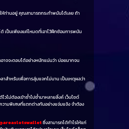
ินให้ท่านอยู่ คุณสามารถกระทำพนันได้เลย ถ้า
ด้ เป็นเพียงแค่โหมดที่เอาไว้ฝึกซ้อมการพนัน
าอาจจะตอบได้อย่างหนักแน่นว่า บ่อยมากจน
วลาสำหรับเพื่อการสุ่มแจกไม่นาน เป็นเหตุผลว่า
ด้ไวไม่ต้องเข้าซ้ำไปซ้ำมาหลายลิ้งค์ เว็บไซต์
นๆ ความพิเศษที่แตกต่างกันอย่างแจ่มแจ้ง จำต้อง
@areaslotswallet
ซึ่งสามารถได้กำไรให้แก่