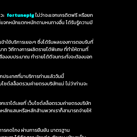
งหวะ
fortunepig
ไม่ว่าจะแจกเครดิตฟรี หรือยก
์ที่แจกหนักแตกหนักตามหนทางอื่น ได้รับรู้ความมี
เข้าใช้บริการเยอะๆ ซึ่งได้รับผลของการตอบรับที่
่บาท วิถีทางการผลิตรายได้พิเศษ ที่ทำให้ตามที่
้นเปลืองงบประมาณ ทำรายได้ดีจนกระทั่งจะต้องบอก
ประเทศที่มาบริการท่านแล้ววันนี้
็บไซต์สล็อตรวมค่ายตรงบริษัทแม่ ไม่ว่าท่านจะ
กเราได้เลยที่ เว็บไซต์สล็อตรวมค่ายตรงบริษัท
างวัลหลักแสนหรือหลักล้านพวกเราก็สามารถจ่ายให้
ไม่มีการคดโกง ผ่านการยืนยัน มาตรฐาน