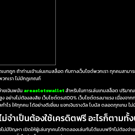
็อตเบทถูก ถ้าท่านเข้าเล่นเกมสล็อต กับทางเว็บไซต์พวกเรา ทุกคนสาม
พวกเรา ไม่มีกฎเกณฑ์
จ่ายเงินพนัน
areaslotswallet
สำหรับในการเล่นเกมสล็อต ปริมาณ
กำไรสูง อย่างไม่ต้องสงสัย เว็บไซต์ตรง100% เว็บไซต์ตรงมาแรง เนื่องจา
ลกำไร ให้ทุกคน ได้อย่างดีเยี่ยม แจกเงินรางวัล โบนัส ตลอดทุกเกม ไม่ม
ม่จำเป็นต้องใช้เครดิตฟรี อะไรก็ตามทั
ม่มีปัญหา เปิดให้ผู้เล่นทุกคนได้ทดลองเล่นกันได้แบบฟรีๆไม่ต้องจ่ายเ