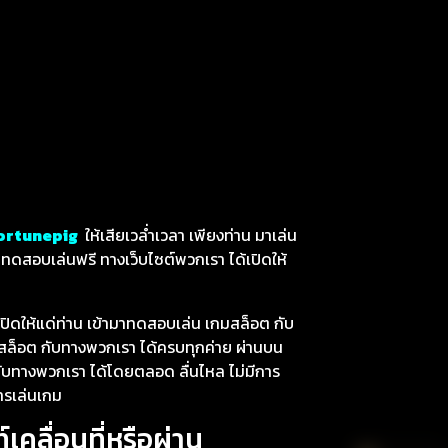
ortunepig
ให้เสียเวล่ำเวลา เพียงท่าน มาเล่น
ทดสอบเล่นฟรี ทางเว็บไซต์พวกเรา ได้เปิดให้
้เปิดให้แด่ท่าน เข้ามาทดสอบเล่น เกมสล็อต กับ
กมสล็อต กับทางพวกเรา ได้ครบทุกค่าย ผ่านบน
ิด กับทางพวกเรา ได้โดยตลอด ลื่นไหล ไม่มีการ
ารเล่นเกม
คลื่อนที่หรือผ่าน