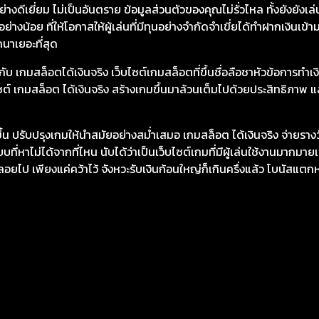
ีเยี่ยม ไม่เป็นอันตราย ข้อมูลส่วนตัวของคุณไม่รั่วไหล ทั้งยังยังเล่นแ
งน้อย ที่ให้โอกาสให้ผู้เล่นที่มีทุนอย่างจำกัดจำเขี่ยได้ทำฝากเงินเข้า
รถนาเยอะที่สุด
บ เกมสล็อตได้เงินจริง เว็บไซต์เกมสล็อตที่ขึ้นชื่อลือชาหัวข้อการทำเ
บไซต์ เกมสล็อต ได้เงินจริง สร้างเกมขึ้นมาล้วนเต็มไปด้วยประสิทธิภาพ แ
งขึ้น ปรับปรุงเกมให้นำสมัยอย่างสม่ำเสมอ เกมสล็อต ได้เงินจริง จ่ายรา
ี่หาไม่ได้จากที่ไหน นับได้ว่าเป็นเว็บไซต์เกมที่มีผู้เล่นใช้งานมากมา
อยไป เพียงแค่คว้าไว้ จังหวะรับเงินก้อนใหญ่ก็เกินครึ่งแล้ว โบนัสแตก