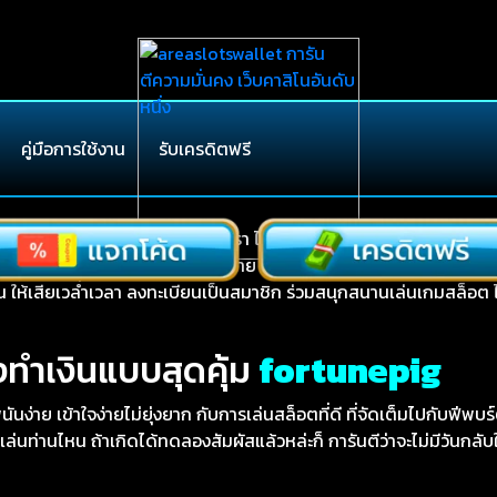
็อตเว็บไซต์แท้ ไม่ผ่านเอเย่นต์ คัดสรรเอา เกมสล็อตทุกค่าย เข้ามาให้
คู่มือการใช้งาน
รับเครดิตฟรี
ดุตรวจค้นโปรแกรมการคดโกง ให้ทุกคน เชื่อมั่นทุกการเข้าเล่น ไม่มีก
ได้แบบตามใจ ทางเว็บไซต์พวกเรา ไม่มีหลักเกณฑ์ ทุนน้อยก็เข้าเล่นเกม
างไร ฝากถอนออโต้ ระบบการคลัง สบาย รวดเร็วทันใจ ทันใจ ของท่านผู้
หน ให้เสียเวล่ำเวลา ลงทะเบียนเป็นสมาชิก ร่วมสนุกสนานเล่นเกมสล็อต ไ
ทำเงินแบบสุดคุ้ม
fortunepig
่าย เข้าใจง่ายไม่ยุ่งยาก กับการเล่นสล็อตที่ดี ที่จัดเต็มไปกับฟีพบร์ต่
เล่นท่านไหน ถ้าเกิดได้ทดลองสัมผัสแล้วหล่ะก็ การันตีว่าจะไม่มีวันกลับใ