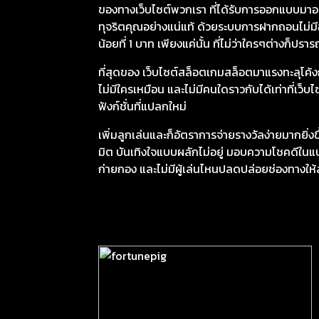
ของทางเว็บไซต์พวกเรา ที่ได้รับการออกแบบมาอย่างด
ทุจริตคุณอย่างแน่แท้ ด้วยระบบการฝากถอนไม่มีอย่า
น้อยที่ 1 บาท เพียงแค่นั้น ที่ไม่ว่าใครๆต่างก็ปรา
ที่สุดของ เว็บไซต์สล็อตเกมสล็อตมาแรงทะลุโค้งกั
ไม่มีใครเหมือน และไม่มีคนใดราวกับได้เท่าที่เว็
ฟังก์ชั่นที่แปลกใหม่
เพิ่มลูกเล่นและก็อัตราการจ่ายรางวัลง่ายมากยิ่
มิต บันเทิงใจแบบผลักไม่อยู่ มอบความโชคดีในแบบท
ก่ายกอง และไม่มีผู้เล่นไหนปลดปล่อยช่องทางให้ล