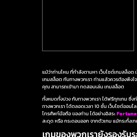
แม้ว่าท่านไหน ที่กำลังตามหา เว็บไซต์เกมสล็อต เ
เกมสล็อต กับทางพวกเรา ท่านแล้วควรต้องพึงใจ 
คุณ สามารถเข้ามา ทดสอบเล่น เกมสล็อต
ทั้งหมดทั้งปวง กับทางพวกเรา ได้ฟรีทุกเกม ซึ่ง
ทางพวกเรา ได้ตลอดเวลา 10 ชั้น เว็บไซต์ออนไลน
โทรศัพท์มือถือ ของท่าน ได้อย่างอิสระ
Fortune
สะดุด หรือ กระดอนออก จากตัวเกม แม้กระทั้งเกม
เกมของพวกเรายังรองรับระบบ