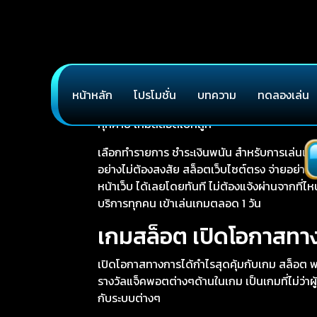
fortunepig
ทางเว็บไซต์พวกเรา นับว่าเป็น สล
หน้าหลัก
โปรโมชั่น
บทความ
ทดลองเล่น
ใหม่ปัจจุบัน ตามมาตรฐานระดับสากล พร้อมมีวัส
ทุกค่าย เกมสล็อตเบทถูก
เลือกทำรายการ ชำระเงินพนัน สำหรับการเล่นเกม 
อย่างไม่ต้องสงสัย สล็อตเว็บไซต์ตรง จ่ายอย่
หน้าเว็บ ได้เลยโดยทันที ไม่ต้องแจ้งผ่านจากที่ไ
บริการทุกคน เข้าเล่นเกมตลอด 1 วัน
เกมสล็อต เปิดโอกาสทาง
เปิดโอกาสทางการได้กำไรสุดคุ้มกับเกม สล็อต พนันง
รางวัลแจ็คพอตต่างๆด้านในเกม เป็นเกมที่ไม่ว่าผู้
กับระบบต่างๆ